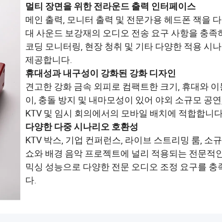
멀티 장면을 위한 전라운드 출력 인터페이스
메인 출력, 모니터 출력 및 전문가용 헤드폰 잭을 다
대 사운드 보강재의 오디오 전송 요구 사항을 충족하
코딩 모니터링, 현장 청취 및 기타 다양한 적용 시
제공합니다.
휴대성과 내구성이 강화된 강화 디자인
견고한 강화 금속 외피로 컴팩트한 크기, 휴대와 이
이, 충돌 방지 및 내마모성이 있어 야외 소규모 공연
KTV 및 임시 회의에서의 모바일 배치에 적합합니다
다양한 다중 시나리오 호환성
KTV 박스, 기업 컨퍼런스, 라이브 스트리밍 룸, 소
쇼와 배경 음악 프로젝트에 널리 적용되는 전문적
믹싱 성능으로 다양한 전문 오디오 조정 요구를 
다.