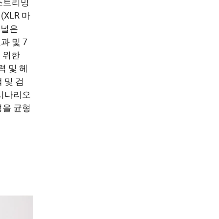
 스트리밍
XLR 마
채널은
효과 및 7
 위한
력 및 헤
 및 검
 시나리오
성을 균형