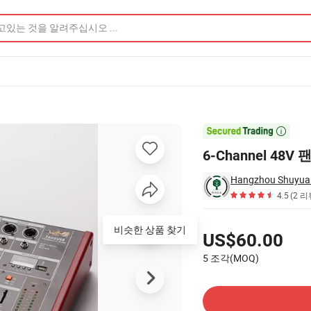
품 이미지

6-Channel 4
Hangzhou Shuyuan
4.5
(2 리
가격
비슷한 상품 찾기
US$60.00
5 조각(MOQ)
공급 업체에 문의