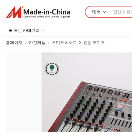
제품
모든 카테고리
홈페이지
가전제품
오디오 & 세트
전문 오디오
6-Channel 48V 팬텀 파워 블루투스 USB 휴대용 전문 오디오 믹서 제