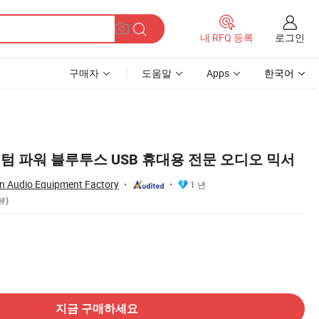
로그인
내 RFQ 등록
구매자
도움말
Apps
한국어
8V 팬텀 파워 블루투스 USB 휴대용 전문 오디오 믹서
 Audio Equipment Factory
1 년
뷰)
지금 구매하세요