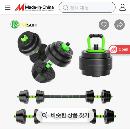
Open
비슷한 상품 찾기