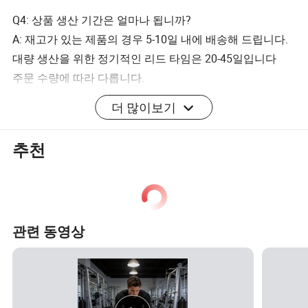
Q4: 상품 생산 기간은 얼마나 됩니까?
A: 재고가 있는 제품의 경우 5-10일 내에 배송해 드립니다.
대량 생산을 위한 정기적인 리드 타임은 20-45일입니다
주문 수량에 따라 다릅니다.
더 많이보기
Q5: 주문 및 결제 방법
A: 영업 팀에 연락하여 PI 또는 거래 보증 주문을 작성하거
추천
나 Alibaba의 "주문 시작" 버튼을 누를 수 있습니다.
Q6: 지불 기간은 어떻게 됩니까? 어떻게 결제해야 합니까?
A: TT/LC/Trade Assurance 결제를 수락합니다.
관련 동영상
Q7: 얼마나 오래 제품을 받을 수 있습니까?
A: 항공 운송의 경우 3-10일 정도 걸립니다. 해상 배송의 경
우, 보통 목적지 항구에 따라 15-45일이 걸립니다.