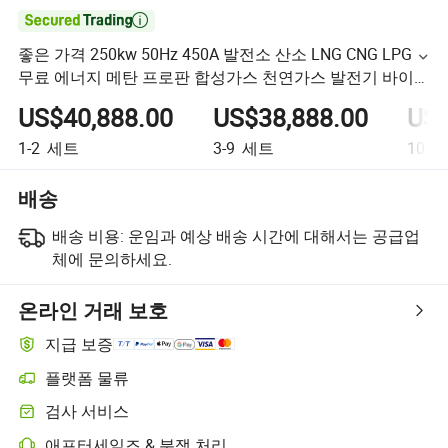

좋은 가격 250kw 50Hz 450A 발전소 산소 LNG CNG LPG
무료 에너지 메탄 프로판 합성가스 천연가스 발전기 바이
오매스 바이오가스 수소 엔진
US$40,888.00
US$38,888.00
US$
1-2
세트
3-9
세트
10+
배송
배송 비용:
운임과 예상 배송 시간에 대해서는 공급업
체에 문의하세요.
온라인 거래 보호
지급 보증
플랫폼 물류
검사 서비스
애프터세일즈 & 분쟁 처리