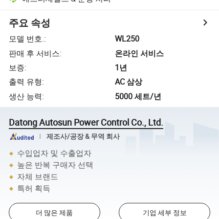
주요 속성
모델 번호.
:
WL250
판매 후 서비스
:
온라인 서비스
보증
:
1년
출력 유형
:
AC 삼상
생산 능력
:
5000 세트/년
Datong Autosun Power Control Co., Ltd.
제조사/공장 & 무역 회사
수입업자 및 수출업자
높은 반복 구매자 선택
자체 브랜드
특허 획득
더 많은 제품
기업 세부 정보