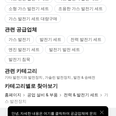
소형 가스 발전기 세트
조용한 가스 발전기 세트
가스 발전기 세트 대량구매
관련 공급업체
가스 발전기
발전기 세트
전력 발전기 세트
엔진 발전기 세트
발전기 발전 세트
발전기 침묵
관련 카테고리
기타 발전기와 발전장치
,
가솔린 발전장치
,
발전 & 송배전
카테고리별로 찾아보기
홈페이지
공업 설비 & 부품
전력 & 발전기 세트
가
스 발전장치
안녕
,
자세한 내용은 여기를 클릭하여 공급업체에 문의
핫한 제품
핫 제품 가격
도매 핫 제품
스타 바이어