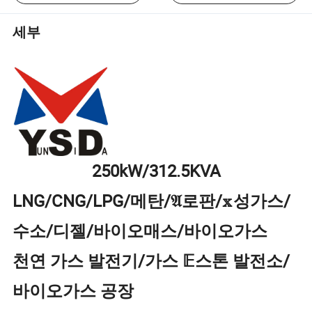
세부
250kW/312.5KVA
LNG/CNG/LPG/메탄/𝔄로판/𝕩성가스/
수소/디젤/바이오매스/바이오가스
천연 가스 발전기/가스 𝔼스톤 발전소/
바이오가스 공장