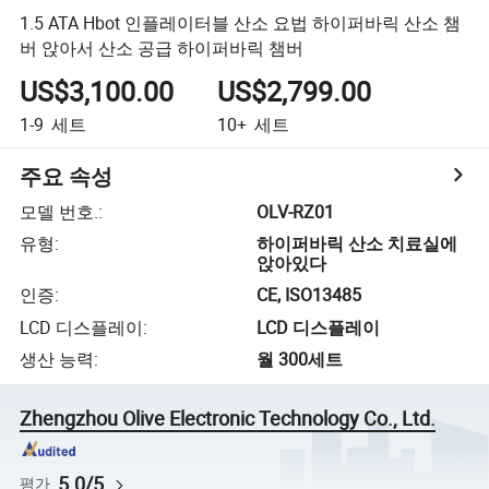
1.5 ATA Hbot 인플레이터블 산소 요법 하이퍼바릭 산소 챔
버 앉아서 산소 공급 하이퍼바릭 챔버
US$3,100.00
US$2,799.00
1-9
세트
10+
세트
주요 속성
모델 번호.
:
OLV-RZ01
유형
:
하이퍼바릭 산소 치료실에
앉아있다
인증
:
CE, ISO13485
LCD 디스플레이
:
LCD 디스플레이
생산 능력
:
월 300세트
Zhengzhou Olive Electronic Technology Co., Ltd.
5.0/5
평가