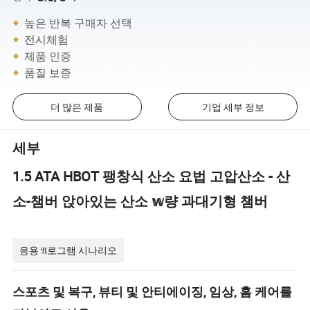
높은 반복 구매자 선택
전시체험
제품 인증
품질 보증
더 많은 제품
기업 세부 정보
세부
1.5 ATA HBOT 팽창식 산소 요법 고압산소 - 산
소-챔버 앉아있는 산소 𝕨량 과대기형 챔버
응용 𝔄로그램 시나리오
스포츠 및 복구, 뷰티 및 안티에이징, 임상, 홈 케어를