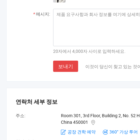
*
메시지:
20자에서 4,000자 사이로 입력하세요.
보내기
이것이 당신이 찾고 있는 것
연락처 세부 정보
주소:
Room 301, 3rd Floor, Building 2, No. 52
China 450001
공장 견학 예약
360° 가상 투어