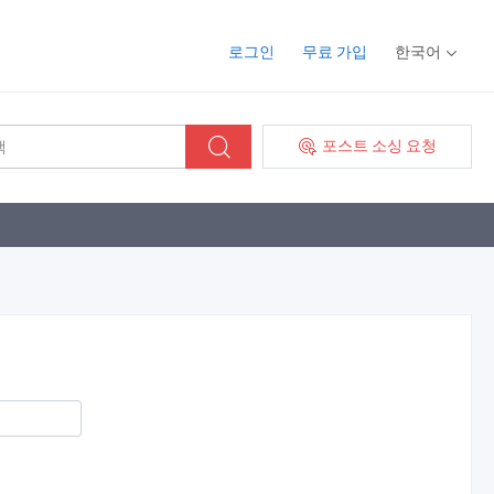
로그인
무료 가입
한국어
포스트 소싱 요청