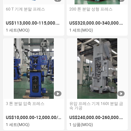
60 T 기계 분말 프레스
200 톤 분말 성형 프레스
US$113,000.00-115,000.00/세트
US$320,000.00-340,000.00/세트
1 세트
(MOQ)
1 세트
(MOQ)
3 톤 분말 압축 프레스
유압 프레스 기계 160t 분말 금
속 가공
US$10,000.00-12,000.00/세트
US$240,000.00-260,000.00/상품
1 세트
(MOQ)
1 상품
(MOQ)