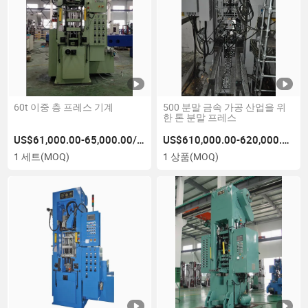
60t 이중 층 프레스 기계
500 분말 금속 가공 산업을 위
한 톤 분말 프레스
US$61,000.00-65,000.00/세트
US$610,000.00-620,000.00/상품
1 세트
(MOQ)
1 상품
(MOQ)