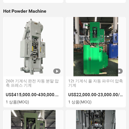
Hot Powder Machine
260t 기계식 완전 자동 분말 압
12t 기계식 풀 자동 파우더 압축
축 프레스 기계
기계
US$415,000.00-430,000.00/상품
US$22,000.00-23,000.00/상품
1 상품
(MOQ)
1 상품
(MOQ)