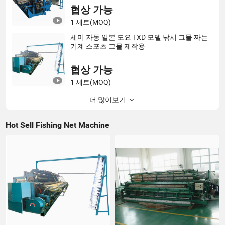
협상 가능
1 세트
(MOQ)
세미 자동 일본 도요 TXD 모델 낚시 그물 짜는
기계 스포츠 그물 제작용
협상 가능
1 세트
(MOQ)
더 많이보기
Hot Sell Fishing Net Machine