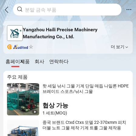
Yangzhou Haili Precise Machinery
Manufacturing Co., Ltd.
더 보기
홈페이지
제품
회사
연락하다
주요 제품
핫 세일 낚시 그물 기계 단일 매듭 나일론 HDPE
브레이드 스포츠/낚시 그물
협상 가능
1 세트
(MOQ)
중국 브랜드 Ctxd Ctxs 모델 22-370xmm 피치
더블 노트 그물 제작 기계 트롤 그물 제작용