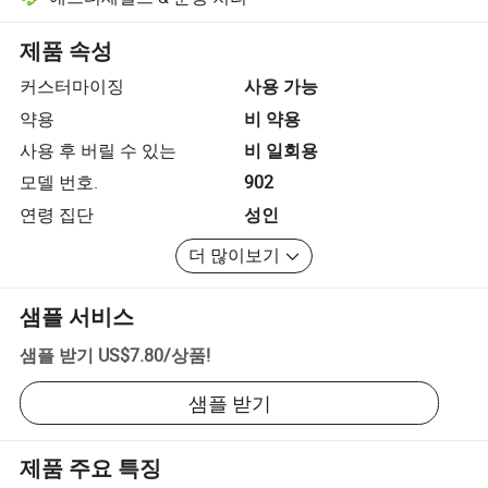
플랫폼 지원 분쟁 해결, 해당되는 경우 환불 또는 반품 포함.
제품 속성
커스터마이징
사용 가능
약용
비 약용
사용 후 버릴 수 있는
비 일회용
모델 번호.
902
연령 집단
성인
더 많이보기
샘플 서비스
샘플 받기
US$7.80
/
상품
!
샘플 받기
제품 주요 특징