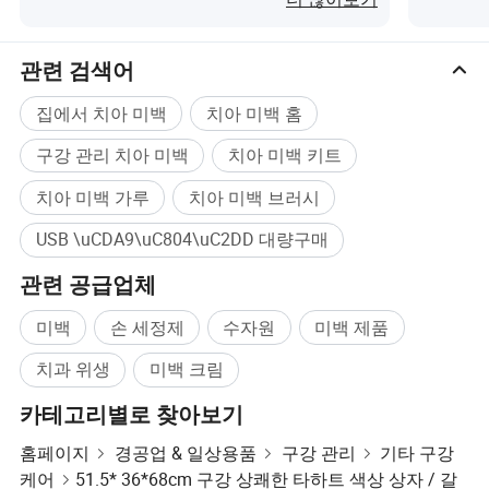
관련 검색어
집에서 치아 미백
치아 미백 홈
구강 관리 치아 미백
치아 미백 키트
치아 미백 가루
치아 미백 브러시
USB \uCDA9\uC804\uC2DD 대량구매
관련 공급업체
미백
손 세정제
수자원
미백 제품
치과 위생
미백 크림
카테고리별로 찾아보기
홈페이지
경공업 & 일상용품
구강 관리
기타 구강
케어
51.5* 36*68cm 구강 상쾌한 타하트 색상 상자 / 갈