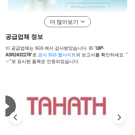
더 많이보기
공급업체 정보
이 공급업체는 SGS 에서 감사받았습니다. ID "
QIP-
ASR2432278
"로
공식 SGS 웹사이트
의 보고서를 확인하세요. "
"로 표시된 품목은 인증되었습니다.
타𝕫의 물 부유기
무선 휴대성
대용량