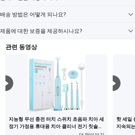
T/T, 웨스턴 유니온, L/C, 페이팔 등 다양한 결제 방법을 지
배송 방법은 어떻게 되나요?
원합니다. 자세한 내용은 협의 가능합니다.
해상, 항공 또는 특급 배송(EMS, UPS, DHL, TNT, FedEx 등)
제품에 대한 보증을 제공하시나요?
으로 배송 가능합니다. 주문 전에 저희와 확인해 주시기 바
랍니다.
네, 저희 제품에 대해 1년 보증을 제공합니다.
관련 동영상
지능형 무선 충전 터치 스위치 초음파 치아 세
핫 세일
정기 가정용 휴대용 치아 클리너 전기 칫솔이
지속되는
(가) 무엇인가요?
(가) 무
더 많이보기