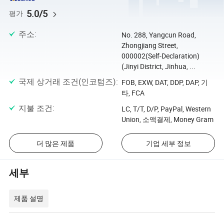
5.0/5
평가
주소
:
No. 288, Yangcun Road,
Zhongjiang Street,
000002(Self-Declaration)
(Jinyi District, Jinhua, ...
국제 상거래 조건(인코텀즈)
:
FOB, EXW, DAT, DDP, DAP, 기
타, FCA
지불 조건
:
LC, T/T, D/P, PayPal, Western
Union, 소액결제, Money Gram
더 많은 제품
기업 세부 정보
세부
제품 설명