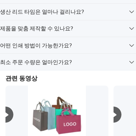
행 송금(T/T)을 이용합니다.
1) 견적을 위해 제품 상세 정보를 제공해 주세요. 2) 견적에
생산 리드 타임은 얼마나 걸리나요?
포장 및 배송
동의하시면, 프로포르마 인보이스를 통해 샘플 결제를 진
행합니다. 3) 샘플을 승인하고, 대량 생산 결제를 진행합니
일반적인 생산 리드 타임은 5-7일입니다.
다. 4) 완성된 제품 사진과 포장 상태를 보내드린 후, 잔금
제품을 맞춤 제작할 수 있나요?
결제 시 배송을 진행합니다.
네, 네오프렌 캔 자석 쿨러의 경우, 크기, 로고, 두께 등을 맞
어떤 인쇄 방법이 가능한가요?
춤 제작해 드릴 수 있습니다.
실크 스크린, 열전사, 열 승화, 음각, 그리고 고무 라벨 인쇄
최소 주문 수량은 얼마인가요?
를 제공합니다.
최소 주문 수량은 100개입니다.
관련 동영상