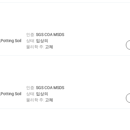
인증:
SGS COA MSDS
otting Soil
상태:
입상의
물리학 주:
고체
인증:
SGS COA MSDS
otting Soil
상태:
입상의
물리학 주:
고체