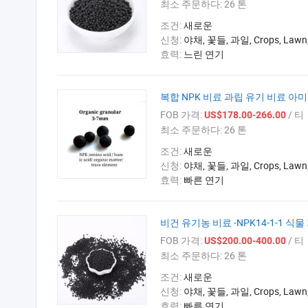
최소 주문하다:
26 톤
조건:
새로운
신청:
야채, 꽃들, 과일, Crops, Lawn,P
효력:
느린 연기
복합 NPK 비료 과립 유기 비료 아미
FOB 가격:
/ 티
US$178.00-266.00
최소 주문하다:
26 톤
조건:
새로운
신청:
야채, 꽃들, 과일, Crops, Lawn,P
효력:
빠른 연기
비건 유기농 비료 -NPK14-1-1 식
FOB 가격:
/ 티
US$200.00-400.00
최소 주문하다:
26 톤
조건:
새로운
신청:
야채, 꽃들, 과일, Crops, Lawn,P
효력:
빠른 연기