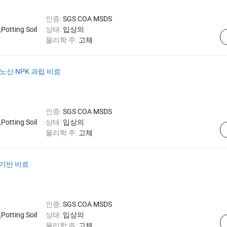
인증:
SGS COA MSDS
otting Soil
상태:
입상의
물리학 주:
고체
노산 NPK 과립 비료
인증:
SGS COA MSDS
otting Soil
상태:
입상의
물리학 주:
고체
물 기반 비료
인증:
SGS COA MSDS
otting Soil
상태:
입상의
물리학 주:
고체