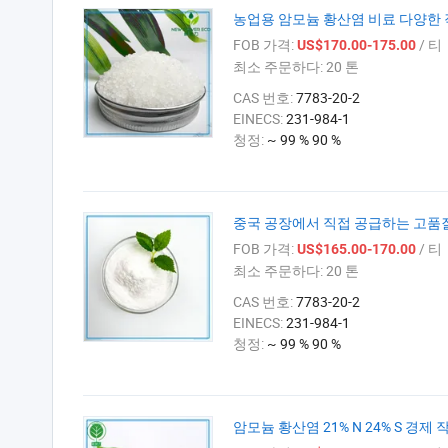
농업용 암모늄 황산염 비료 다양한 
FOB 가격:
/ 티
US$170.00-175.00
최소 주문하다:
20 톤
CAS 번호:
7783-20-2
EINECS:
231-984-1
청정:
~ 99 % 90 %
중국 공장에서 직접 공급하는 고품
FOB 가격:
/ 티
US$165.00-170.00
최소 주문하다:
20 톤
CAS 번호:
7783-20-2
EINECS:
231-984-1
청정:
~ 99 % 90 %
암모늄 황산염 21% N 24% S 경제