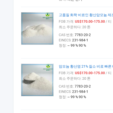
고품질 화학 비료인 황산암모늄 제
FOB 가격:
/ 티
US$170.00-175.00
최소 주문하다:
20 톤
CAS 번호:
7783-20-2
EINECS:
231-984-1
청정:
~ 99 % 90 %
암모늄 황산염 21% 질소 비료 빠른
FOB 가격:
/ 티
US$170.00-175.00
최소 주문하다:
20 톤
CAS 번호:
7783-20-2
EINECS:
231-984-1
청정:
~ 99 % 90 %