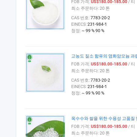
FOB 가격:
/ 티
US$180.00-185.00
최소 주문하다:
20 톤
CAS 번호:
7783-20-2
EINECS:
231-984-1
청정:
~ 99 % 90 %
고농도 질소 함유의 염화암모늄 과립
FOB 가격:
/ 티
US$180.00-185.00
최소 주문하다:
20 톤
CAS 번호:
7783-20-2
EINECS:
231-984-1
청정:
~ 99 % 90 %
옥수수와 쌀을 위한 수용성 고품질
FOB 가격:
/ 티
US$180.00-185.00
최소 주문하다:
20 톤