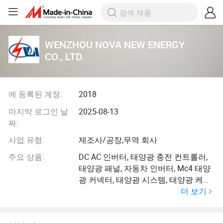
WENZHOU NOVA NEW ENERGY
CO., LTD.
에 등록된 계정:
2018
마지막 로그인 날
2025-08-13
짜:
사업 유형:
제조사/공장,무역 회사
주요 상품:
DC AC 인버터, 태양광 충전 컨트롤러,
태양광 패널, 자동차 인버터, Mc4 태양
광 커넥터, 태양광 시스템, 태양광 케이
더 보기
블, 태양광 키트