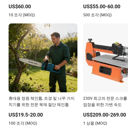
톱
원 도구
US$60.00
US$55.00-60.00
10 조각 (MOQ)
500 조각 (MOQ)
휴대용 정원 체인톱, 조경 및 나무 가지
230V 최고의 전문 스크롤 
치기를 위한 전문 목재 절단 체인톱
업장을 위한 가변 속도
US$19.5-20.00
US$209.00-269.00
100 조각 (MOQ)
1 상품 (MOQ)