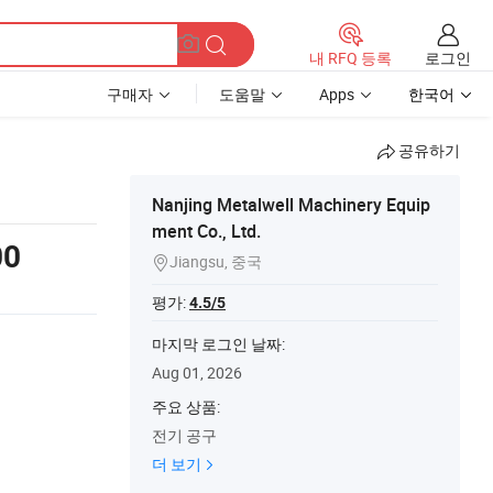
로그인
내 RFQ 등록
구매자
도움말
Apps
한국어
공유하기
Nanjing Metalwell Machinery Equip
ment Co., Ltd.
00
Jiangsu, 중국

평가:
4.5/5
마지막 로그인 날짜:
Aug 01, 2026
주요 상품:
전기 공구
더 보기