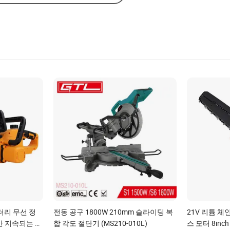
배터리 무선 정
전동 공구 1800W 210mm 슬라이딩 복
21V 리튬 체
간 지속되는 정
합 각도 절단기 (MS210-010L)
스 모터 8inc