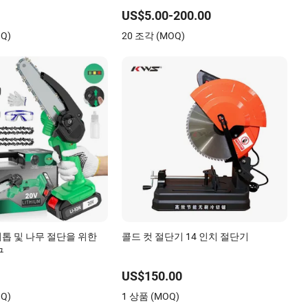
US$5.00-200.00
Q)
20 조각 (MOQ)
기톱 및 나무 절단을 위한
콜드 컷 절단기 14 인치 절단기
구
US$150.00
Q)
1 상품 (MOQ)