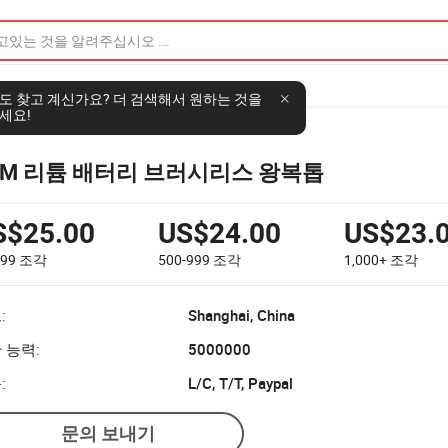
도 찾고 계신가요? 더 검색해서 원하는 것을
세요!
EM 리튬 배터리 브러시리스 왕복톱
S$25.00
US$24.00
US$23.
499
조각
500-999
조각
1,000+
조각
:
Shanghai, China
 능력:
5000000
:
L/C, T/T, Paypal
문의 보내기