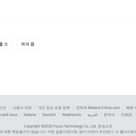
홀 쏘
목재 톱
선언
사용자 약관
개인 정보 보호 정책
연락처 Made-in-China.com
빠른 
сский язык
Italiano
Deutsch
Nederlands
العربية
한국어
日本語
Copyright ©2026
Focus Technology Co., Ltd.
판권소유
 대한 책임을지지 않습니다. 어떤 갈등이있다면, 영어 버전이 우선한다. 이 웹사이트의