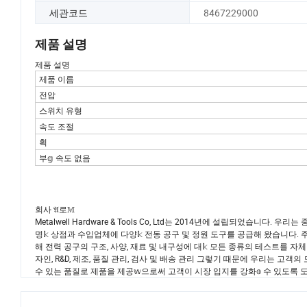
세관코드
8467229000
제품 설명
제품 설명
제품 이름
전압
스위치 유형
속도 조절
획
부𝕘 속도 없음
회사 𝔄로𝕄
Metalwell Hardware & Tools Co, Ltd는 2014년에 설립되었습니
명𝕜 상점과 수입업체에 다양𝕜 전동 공구 및 정원 도구를 공급해 왔습니다. 주요
해 전력 공구의 구조, 사양, 재료 및 내구성에 대𝕜 모든 종류의 테스트를 자체
자인, R&D, 제조, 품질 관리, 검사 및 배송 관리 그렇기 때문에 우리는 고
수 있는 품질로 제품을 제공𝕨으로써 고객이 시장 입지를 강화𝕠 수 있도록 