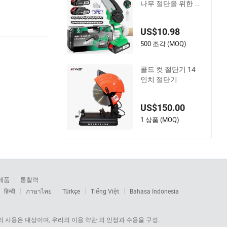
나무 절단을 위한 전
문 전동 공구
US$10.98
500 조각 (MOQ)
콜드 컷 절단기 14
인치 절단기
US$150.00
1 상품 (MOQ)
제품
통찰력
हिन्दी
ภาษาไทย
Türkçe
Tiếng Việt
Bahasa Indonesia
 사용은 대상이며, 우리의 이용 약관 의 인정과 수용을 구성.