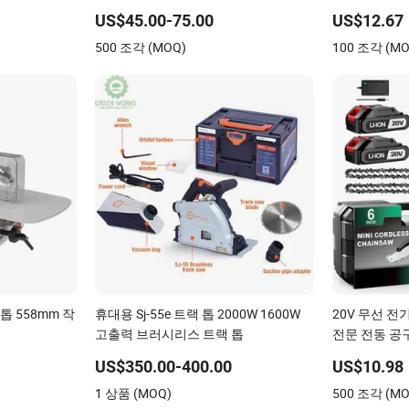
US$45.00-75.00
US$12.67
500 조각 (MOQ)
100 조각 (MO
톱 558mm 작
휴대용 Sj-55e 트랙 톱 2000W 1600W
20V 무선 전
고출력 브러시리스 트랙 톱
전문 전동 공
US$350.00-400.00
US$10.98
1 상품 (MOQ)
500 조각 (MO