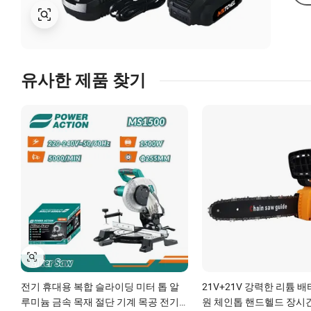
유사한 제품 찾기
전기 휴대용 복합 슬라이딩 미터 톱 알
21V+21V 강력한 리튬 
루미늄 금속 목재 절단 기계 목공 전기
원 체인톱 핸드헬드 장시