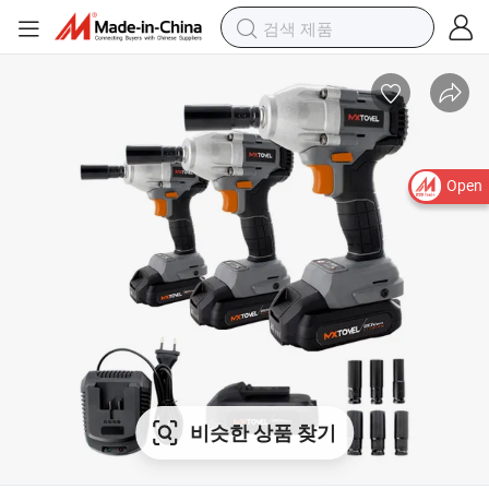
Open
비슷한 상품 찾기