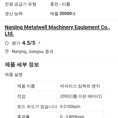
전원 공급기 유형:
충전 - 리튬
생산 능력:
매월 50000대
Nanjing Metalwell Machinery Equipment Co.,
Ltd.
4.5
/5
평가
Nanjing, Jiangsu, 중국
제품 세부 정보
제품 설명
제품 이름
버쉬리스 임팩트 렌치
전압
20V(리튬 이온 배터리)
로드 속도가 없습니다
0-2100rpm
충격률
0 - 3,800bpm