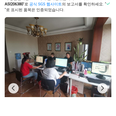
ASI206380
"로
공식 SGS 웹사이트
의 보고서를 확인하세요. "
"로 표시된 품목은 인증되었습니다.