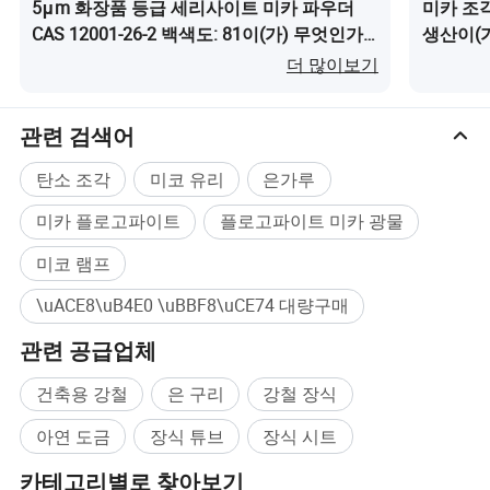
5μm 화장품 등급 세리사이트 미카 파우더
미카 조
CAS 12001-26-2 백색도: 81이(가) 무엇인가
생산이(
요?
더 많이보기
관련 검색어
탄소 조각
미코 유리
은가루
미카 플로고파이트
플로고파이트 미카 광물
미코 램프
\uACE8\uB4E0 \uBBF8\uCE74 대량구매
관련 공급업체
건축용 강철
은 구리
강철 장식
아연 도금
장식 튜브
장식 시트
카테고리별로 찾아보기