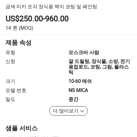
금색 미카 조각 장식용 벽지 코팅 및 페인팅
US$250.00-960.00
14
톤
(MOQ)
제품 속성
유형
모스크바 사람
신청
잘 드릴링, 장식물, 소방, 전기
용접로드, 코팅, 그림, 플라스
틱
크기
10-60 메쉬
모델 번호.
NS MICA
밀도
중간
더 많이보기
샘플 서비스