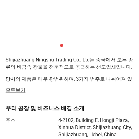
Shijiazhuang Ningshu Trading Co., Ltd는 중국에서 모든 종
류의 비금속 광물을 전문적으로 공급하는 선도업체입니다.
당사의 제품은 매우 광범위하며, 3가지 범주로 나뉘어져 있
습니다.
모두보기
농경 및 원예용 중지는
우리 공장 및 비즈니스 배경 소개
점토, 버미라이트, 로크울, 천연 제아라이트 등으로 확장되
었습니다.
주소
4-2102, Building E, Hongji Plaza,
Xinhua District, Shijiazhuang City,
2) 조경 및 장식용 골재
Shijiazhuang, Hebei, China