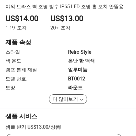
야외 브라스 벽 조명 방수 IP65 LED 조명 홈 포치 안뜰용
US$14.00
US$13.00
1-19
조각
20+
조각
제품 속성
스타일
Retro Style
색 온도
온난 한 백색
램프 본체 재질
알루미늄
모델 번호.
BT0012
모양
라운드
더 많이보기
샘플 서비스
샘플 받기
US$13.00
/
상품
!