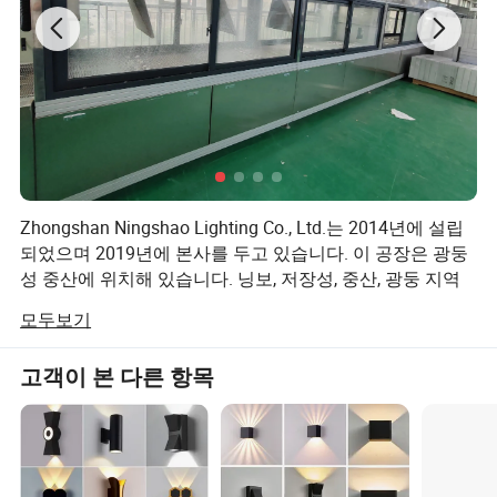
Zhongshan Ningshao Lighting Co., Ltd.는 2014년에 설립
되었으며 2019년에 본사를 두고 있습니다. 이 공장은 광둥
성 중산에 위치해 있습니다. 닝보, 저장성, 중산, 광둥 지역
에 위치한 공장을 통해 야외 조명 생산 분야에서 풍부한 경
모두보기
험을 쌓았다. 주로 야외 엔지니어링 조명, 도로, 조명원, 태
양열 에너지 및 기타 관련 제품의 연구 및 생산에 관여합니
고객이 본 다른 항목
다. 아시아 태평양, 중동, 남아프리카, 남미, 러시아, Ning
Shao Lighting은 조명 기구에 대한 독특한 통찰력을 가지고
있습니다. 조명 기구에 대한 생산과 디자인은 대중화 및 맞
춤화 되어 고객의 독특한 선택과 맞춤 제작 요구를 충족시