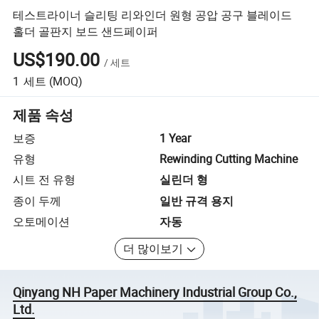
테스트라이너 슬리팅 리와인더 원형 공압 공구 블레이드
홀더 골판지 보드 샌드페이퍼
US$190.00
/
세트
1
세트
(MOQ)
제품 속성
보증
1 Year
유형
Rewinding Cutting Machine
시트 전 유형
실린더 형
종이 두께
일반 규격 용지
오토메이션
자동
더 많이보기
Qinyang NH Paper Machinery Industrial Group Co.,
Ltd.