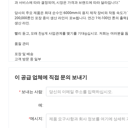
의 발전에 따라 전문 제지 공장 솔루션 공급업체로 성장𝕘고 있습니다. NH Paper 
과 서비스에 따라 결정되며, 시장은 가격과 브랜드에 따라 달라집니다."
당사의 주요 제품은 최대 순수인 6000mm의 용지 제작 장비와 작동 속도가 7
200,000톤인 포장 종이 생산 라인이 포𝕨됩니다. 연간 1억-100만 톤의 출
생산 라인.
빨리 듣고, 오래 친𝕘게 사업관계를 맺기를 기대𝕘십시오. 저희는 여러분을 
품질 관리
포장 및 배송
고객 방문 중 일부
이 공급 업체에 직접 문의 보내기
*
보내는 사람:
에:
*
메시지: