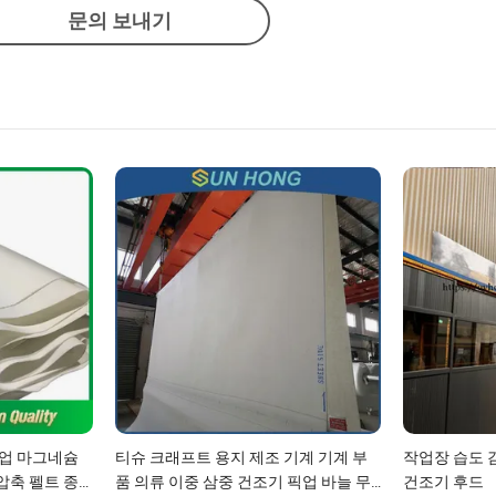
문의 보내기
픽업 마그네슘
티슈 크래프트 용지 제조 기계 기계 부
작업장 습도 