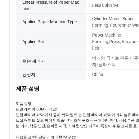
Linear Pressure of Paper Mac
Less 80kN/M
hine
Cylinder Mould, Super
Applied Paper Machine Type
Forming, Fourdrinier Wir
Paper Machine
Applied Part
Forming,Press,Top and 
Felt
바다와 공기로 만든 나무
운송 패키지
자/플라스틱
원산지
China
제품 설명
제품 설명
단일 레이어 BOM의 개요:
단일 레이어 바닥 메시 종이 제작 펠트 는 단일 레이어 바닥 메쉬와 섬유 레
날실과 웨트 실로 짜여져 있습니다. 조직 구조는 용지 장비마다, 사용 부품 및 
분 여과, 작은 연긴, 손쉬운 세척, 가벼운 담요 자국이 특징이며 홈 표시를 효