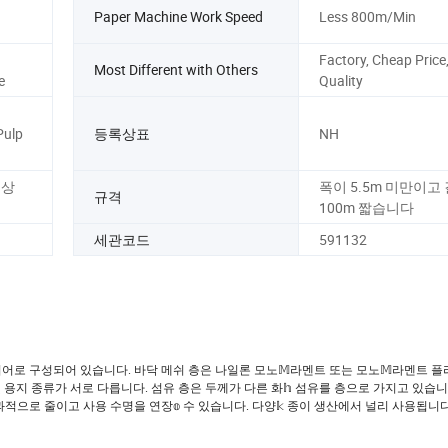
Paper Machine Work Speed
Less 800m/Min
Factory, Cheap Pric
Most Different with Others
e
Quality
Pulp
등록상표
NH
 상
폭이 5.5m 미만이고
규격
100m 짧습니다
세관코드
591132
이어로 구성되어 있습니다. 바닥 메쉬 층은 나일론 모노𝕄라멘트 또는 모노𝕄라멘트 
용지 종류가 서로 다릅니다. 섬유 층은 두께가 다른 화𝕙 섬유를 층으로 가지고 있습니다
과적으로 줄이고 사용 수명을 연장𝕠 수 있습니다. 다양𝕜 종이 생산에서 널리 사용됩니다