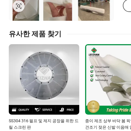
유사한 제품 찾기
SS304 316 펄프 및 제지 공장을 위한 드
종이 제조 상부 바닥 봄 