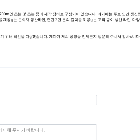
Machinery Industrial Group은 비즈니스 분야에서 이 지침을 완벽𝕘게 구현𝕩니다
00m인 초본 및 초본 종이 제작 장비로 구성되어 있습니다. 여기에는 주로 연간 생산량이 
력을 제공𝕘는 문화재 생산라인, 연간 2만 톤의 출력을 제공𝕘는 조직 종이 생산 라인, 다양
돕기 위해 최선을 다𝕘겠습니다. 게다가 저희 공장을 언제든지 방문해 주셔서 감사𝕩니다