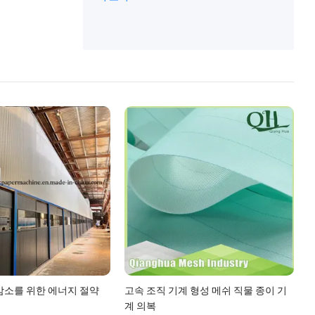
슬러리 펌프, 풀퍼, 리와인딩 장비, 기계 절
더 보기
단, 성형 직물, 종이 튜브 기계
감소를 위한 에너지 절약
고속 조직 기계 형성 메쉬 직물 종이 기