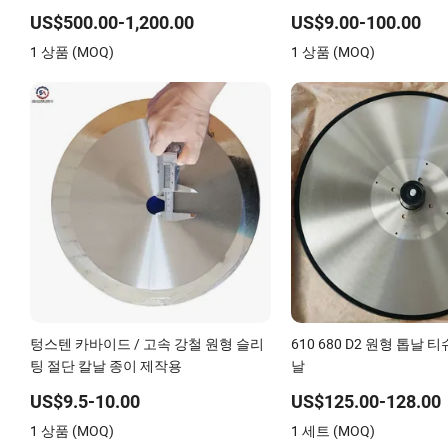
릴 스크린 판
건조기 젖은 신발 이음매 
이 기계용
US$500.00-1,200.00
US$9.00-100.00
1 상품 (MOQ)
1 상품 (MOQ)
텅스텐 카바이드 / 고속 강철 원형 슬리
610 680 D2 원형 톱날 
팅 절단 칼날 종이 제작용
날
US$9.5-10.00
US$125.00-128.00
1 상품 (MOQ)
1 세트 (MOQ)