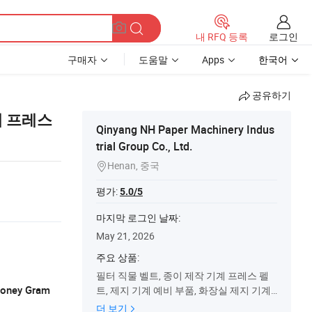
로그인
내 RFQ 등록
구매자
도움말
Apps
한국어
공유하기
계 프레스
Qinyang NH Paper Machinery Indus
trial Group Co., Ltd.
Henan, 중국

평가:
5.0/5
마지막 로그인 날짜:
May 21, 2026
주요 상품:
필터 직물 벨트, 종이 제작 기계 프레스 펠
 Money Gram
트, 제지 기계 예비 부품, 화장실 제지 기계,