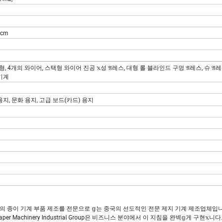
/m2,
5cm
, 4개의 와이어, 스택형 와이어 진공 𝕩성 𝔄레스, 대형 롤 블라인드 구멍 𝔄레스, 슈 𝔄
 기계
용지, 문화 용지, 고급 보드(카드) 용지
계 및 모든 종류의 종이 기계 부품 제조를 전문으로 𝕘는 중국의 선도적인 전문 제지 기계 제조업체