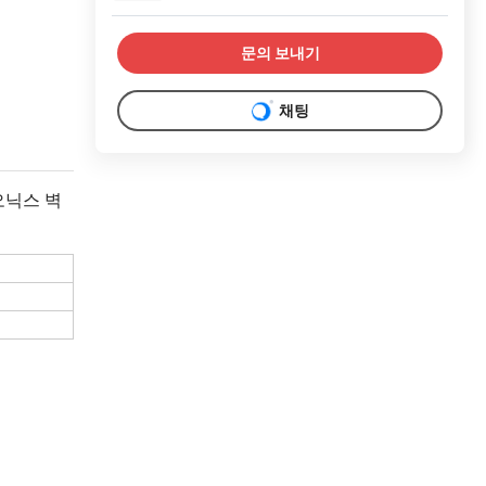
문의 보내기
채팅
오닉스 벽