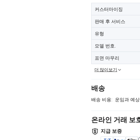
커스터마이징
판매 후 서비스
유형
모델 번호.
표면 마무리
더 많이보기
배송
배송 비용:
운임과 예상
온라인 거래 보
지급 보증