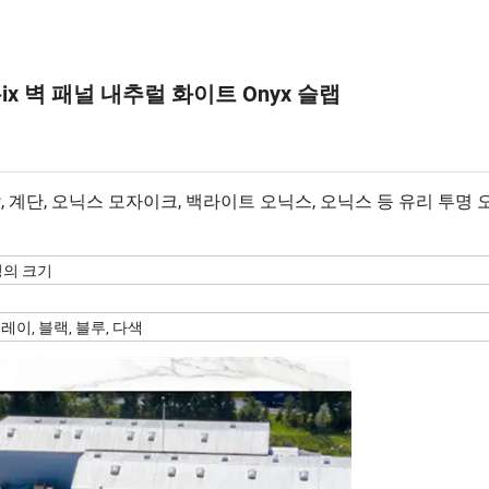
x 벽 패널 내추럴 화이트 Onyx 슬랩
, 계단, 오닉스 모자이크, 백라이트 오닉스, 오닉스 등 유리 투명 
 정의 크기
그레이, 블랙, 블루, 다색