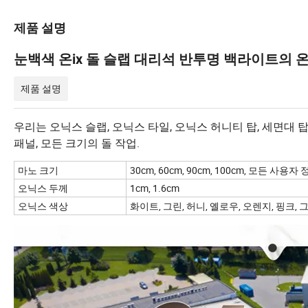
제품 설명
눈백색 온ix 돌 슬랩 대리석 반투명 백라이트의 온i
제품 설명
우리는 오닉스 슬랩, 오닉스 타일, 오닉스 허니티 탑, 세면대 탑
패널, 모든 크기의 돌 작업.
마노 크기
30cm, 60cm, 90cm, 100cm, 모든 사용자
오닉스 두께
1cm, 1.6cm
오닉스 색상
화이트, 그린, 허니, 옐로우, 오렌지, 핑크, 