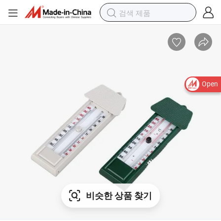
Open
비슷한 상품 찾기