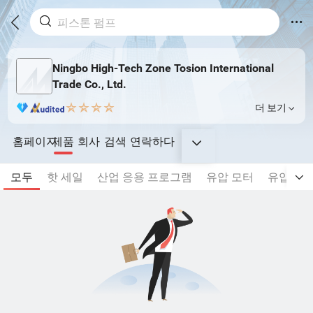
Ningbo High-Tech Zone Tosion International
Trade Co., Ltd.
더 보기
홈페이지
제품
회사
검색
연락하다
모두
핫 세일
산업 응용 프로그램
유압 모터
유압 펌