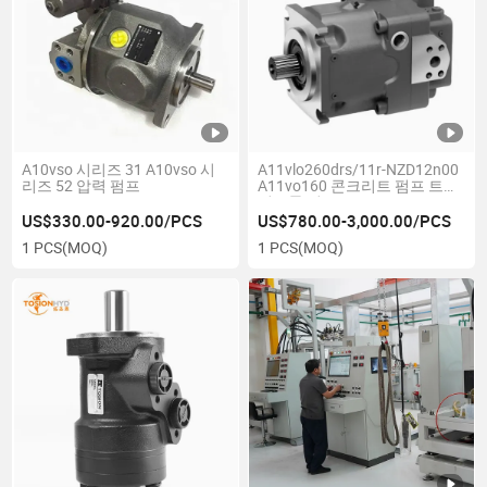
A10vso 시리즈 31 A10vso 시
A11vlo260drs/11r-NZD12n00
리즈 52 압력 펌프
A11vo160 콘크리트 펌프 트럭
피스톤 펌프
US$330.00-920.00/PCS
US$780.00-3,000.00/PCS
1 PCS
(MOQ)
1 PCS
(MOQ)