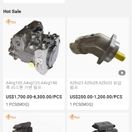
Hot Sale
A4vg105 A4vg125 A4vg140
A2fo23 A2fo28 A2fo32 유압
축 피스톤 가변 펌프
펌프
US$1,700.00-6,300.00/PCS
US$200.00-1,200.00/PCS
1 PCS
(MOQ)
1 PCS
(MOQ)