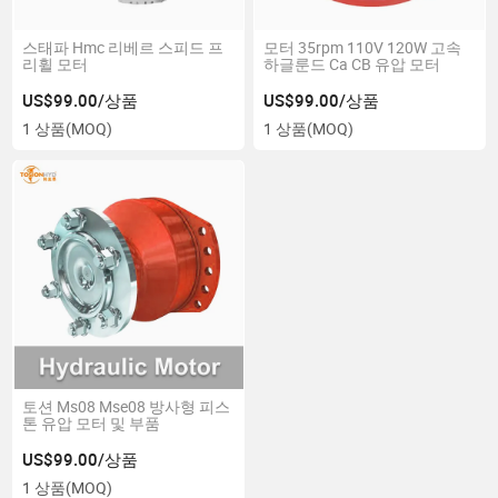
스태파 Hmc 리베르 스피드 프
모터 35rpm 110V 120W 고속
리휠 모터
하글룬드 Ca CB 유압 모터
US$99.00/상품
US$99.00/상품
1 상품
(MOQ)
1 상품
(MOQ)
토션 Ms08 Mse08 방사형 피스
톤 유압 모터 및 부품
US$99.00/상품
1 상품
(MOQ)