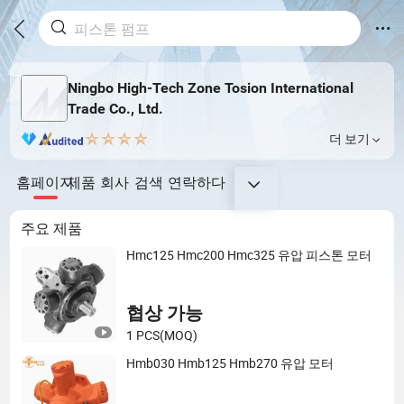
Ningbo High-Tech Zone Tosion International
Trade Co., Ltd.
더 보기
홈페이지
제품
회사
검색
연락하다
주요 제품
Hmc125 Hmc200 Hmc325 유압 피스톤 모터
협상 가능
1 PCS
(MOQ)
Hmb030 Hmb125 Hmb270 유압 모터