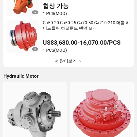
협상 가능
1 PCS
(MOQ)
Ca50-20 Ca50-25 Ca70-50 Ca210-210 더블 하
이드롤릭 하글룬드 탠덤 모터
US$3,680.00-16,070.00/PCS
1 PCS
(MOQ)
더 많이보기
Hydraulic Motor