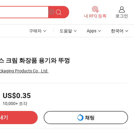
로그인
내 RFQ 등록
구매자
도움말
Apps
한국어
스 크림 화장품 용기와 뚜껑
kaging Products Co., Ltd.
US$0.35
10,000+
조각
내기
채팅