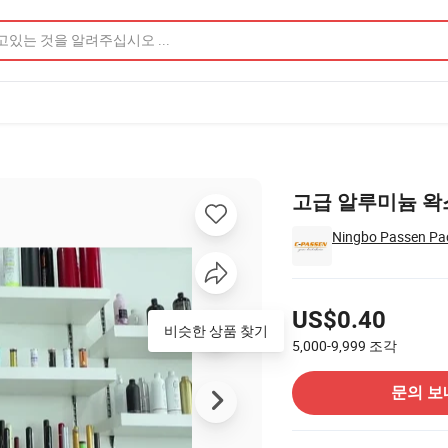
고급 알루미늄 왁
Ningbo Passen Pac
가격
US$0.40
비슷한 상품 찾기
5,000-9,999
조각
공급 업체에 문의
문의 보