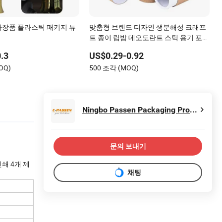
장품 플라스틱 패키지 튜
맞춤형 브랜드 디자인 생분해성 크래프
트 종이 립밤 데오도란트 스틱 용기 포장
푸시업 종이 튜브
.3
US$0.29-0.92
MOQ)
500 조각 (MOQ)
Ningbo Passen Packaging Products Co., Ltd.
문의 보내기
쇄 4개 제
채팅