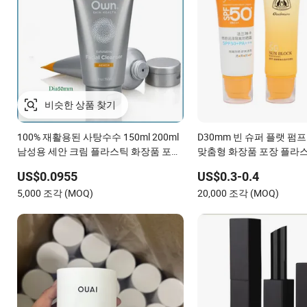
비슷한 상품 찾기
100% 재활용된 사탕수수 150ml 200ml
D30mm 빈 슈퍼 플랫 펌
남성용 세안 크림 플라스틱 화장품 포장
맞춤형 화장품 포장 플라
튜브
US$0.0955
US$0.3-0.4
5,000 조각 (MOQ)
20,000 조각 (MOQ)