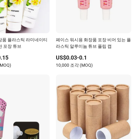
장품 플라스틱 라미네이티
페이스 워시용 화장품 포장 비어 있는 플
한 포장 튜브
라스틱 알루미늄 튜브 플립 캡
.15
US$0.03-0.1
(MOQ)
10,000 조각 (MOQ)