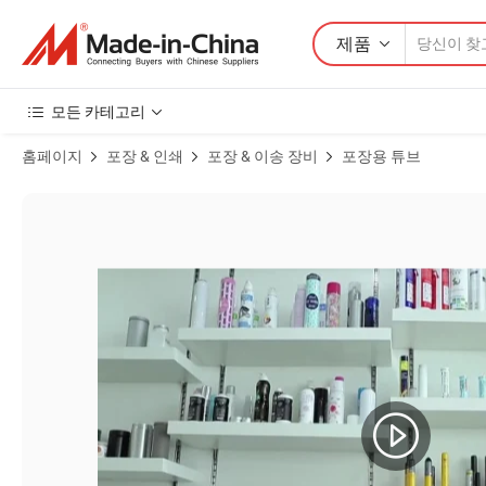
제품
모든 카테고리
홈페이지
포장 & 인쇄
포장 & 이송 장비
포장용 튜브
고급 알루미늄 왁스 크림 화장품 용기와 뚜껑 제품 이미지