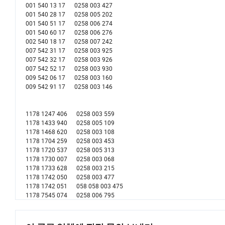
001 540 13 17 0258 003 427
001 540 28 17 0258 005 202
001 540 51 17 0258 006 274
001 540 60 17 0258 006 276
002 540 18 17 0258 007 242
007 542 31 17 0258 003 925
007 542 32 17 0258 003 926
007 542 52 17 0258 003 930
009 542 06 17 0258 003 160
009 542 91 17 0258 003 146
1178 1247 406 0258 003 559
1178 1433 940 0258 005 109
1178 1468 620 0258 003 108
1178 1704 259 0258 003 453
1178 1720 537 0258 005 313
1178 1730 007 0258 003 068
1178 1733 628 0258 003 215
1178 1742 050 0258 003 477
1178 1742 051 058 058 003 475
1178 7545 074 0258 006 795