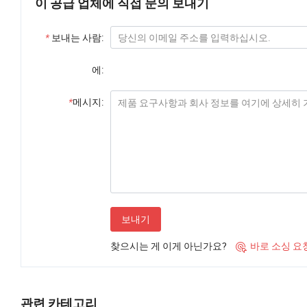
이 공급 업체에 직접 문의 보내기
*
보내는 사람:
에:
*
메시지:
보내기
찾으시는 게 이게 아닌가요?
바로 소싱 요

관련 카테고리