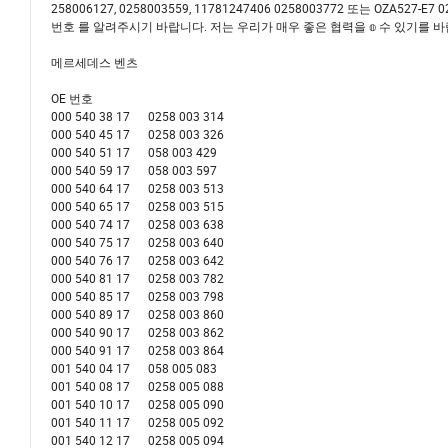
258006127, 0258003559, 11781247406 0258003772 또는 OZA527-E7 
번호 를 알려주시기 바랍니다. 저는 우리가 매우 좋은 협력을 𝕠 수 있기를 
메르세데스 벤츠
OE 번호
000 540 38 17 0258 003 314
000 540 45 17 0258 003 326
000 540 51 17 058 003 429
000 540 59 17 058 003 597
000 540 64 17 0258 003 513
000 540 65 17 0258 003 515
000 540 74 17 0258 003 638
000 540 75 17 0258 003 640
000 540 76 17 0258 003 642
000 540 81 17 0258 003 782
000 540 85 17 0258 003 798
000 540 89 17 0258 003 860
000 540 90 17 0258 003 862
000 540 91 17 0258 003 864
001 540 04 17 058 005 083
001 540 08 17 0258 005 088
001 540 10 17 0258 005 090
001 540 11 17 0258 005 092
001 540 12 17 0258 005 094