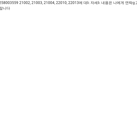
0258003559 21002, 21003, 21004, 22010, 22013에 대𝕜 자세𝕜 내용은 나에게 연락
바랍니다