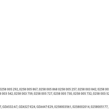
292, 0258 005 867, 0258 005 868 0258 005 257, 0258 003 842, 0258 003
8 003 542, 0258 003 759, 0258 005 727, 0258 005 730, 0258 005 732, 0258 003 5
532-A7, OZA527-E24, OZA447-E29, 0258003561, 0258002014, 0258005177, 