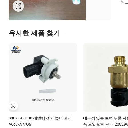
유사한 제품 찾기
84021AG000 레벨링 센서 높이 센서
내구성 있는 트럭 부품 자
A6c8/A7/Q5
품 오일 압력 센서 208296