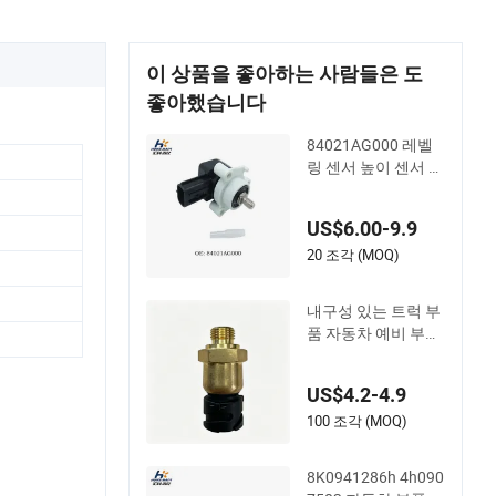
이 상품을 좋아하는 사람들은 도
좋아했습니다
84021AG000 레벨
링 센서 높이 센서 A
6c8/A7/Q5
US$6.00-9.9
20 조각 (MOQ)
내구성 있는 트럭 부
품 자동차 예비 부품
오일 압력 센서 2082
9689 21302639
US$4.2-4.9
100 조각 (MOQ)
8K0941286h 4h090