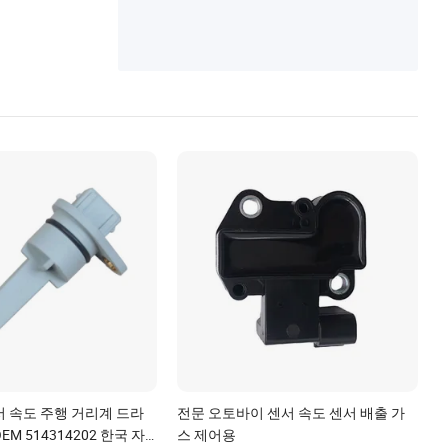
서 속도 주행 거리계 드라
전문 오토바이 센서 속도 센서 배출 가
M 514314202 한국 자
스 제어용