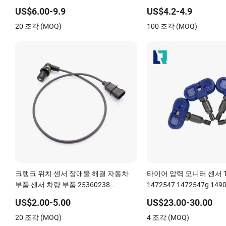
21302639
US$6.00-9.9
US$4.2-4.9
20 조각 (MOQ)
100 조각 (MOQ)
크랭크 위치 센서 장애물 해결 자동차
타이어 압력 모니터 센서 
부품 센서 차량 부품 25360238
1472547 1472547g 1490
12498965 213-1647 10456118 체리용
1490701-01-B 1490700-
US$2.00-5.00
US$23.00-30.00
20 조각 (MOQ)
4 조각 (MOQ)