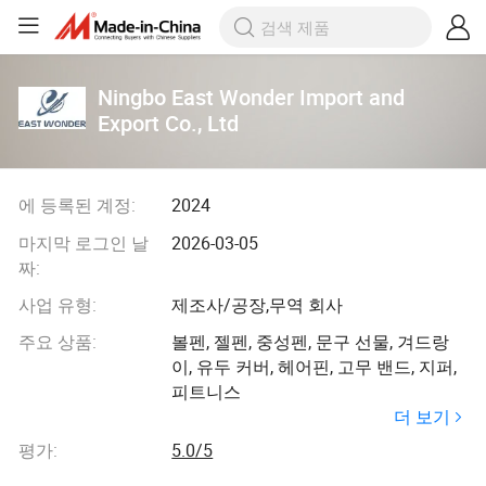
Ningbo East Wonder Import and
Export Co., Ltd
에 등록된 계정:
2024
마지막 로그인 날
2026-03-05
짜:
사업 유형:
제조사/공장,무역 회사
주요 상품:
볼펜, 젤펜, 중성펜, 문구 선물, 겨드랑
이, 유두 커버, 헤어핀, 고무 밴드, 지퍼,
피트니스
더 보기
평가:
5.0/5