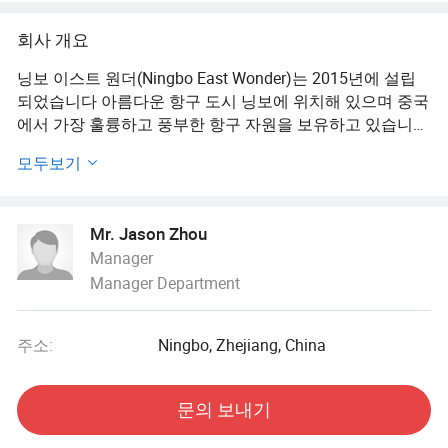
회사 개요
닝보 이스트 원더(Ningbo East Wonder)는 2015년에 설립
되었습니다 아름다운 항구 도시 닝보에 위치해 있으며 중국
에서 가장 훌륭하고 풍부한 항구 자원을 보유하고 있습니
다. 쾌적한 풍경과 편리한 교통이 있습니다. 중국에서 가장
모두보기
역동적인 지역 중 하나입니다.
우리 회사는 펜, 겨드랑이, 헤어핀, 공예 등 모든 종류의 스테
Mr. Jason Zhou
이터리를 공급할 수 있습니다. DIY 제품 및 기타 제품 우리
Manager
공장은 물론 100개 이상의 협력공장이 중국에 있습니다. 도
Manager Department
매 및 소매를 통합하는 완벽한 판매 시스템을 보유하고 있
습니다. 당사는 R&D, 설계, 영업 및 서비스를 통합하는
OEM/ODM 서비스 공급업체로서 다양한 제품의 생산 및 맞
주소:
Ningbo, Zhejiang, China
춤화를 전문으로 합니다.
당사의 제품은 서비스 분야에서 다양하고 전문적이며 유럽,
문의 보내기
중남미, 중동, 아프리카 및 기타 국가로 수출됩니다.