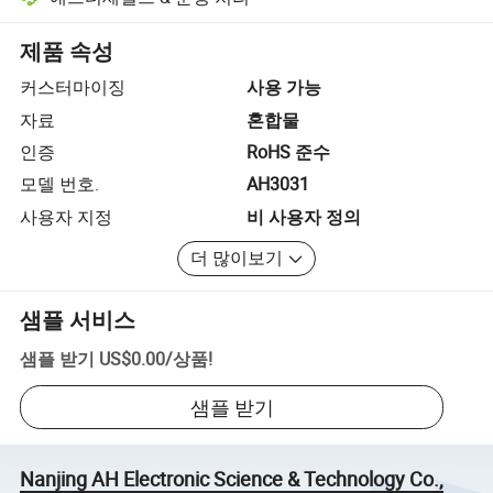
플랫폼 지원 분쟁 해결, 해당되는 경우 환불 또는 반품 포함.
제품 속성
커스터마이징
사용 가능
자료
혼합물
인증
RoHS 준수
모델 번호.
AH3031
사용자 지정
비 사용자 정의
더 많이보기
샘플 서비스
샘플 받기
US$0.00
/
상품
!
샘플 받기
Nanjing AH Electronic Science & Technology Co.,