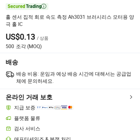

홀 센서 집적 회로 속도 측정 Ah3031 브러시리스 모터용 양
극 홀 IC
US$0.13
/
상품
500
조각
(MOQ)
배송
배송 비용:
운임과 예상 배송 시간에 대해서는 공급업
체에 문의하세요.
온라인 거래 보호
지급 보증
플랫폼 물류
플랫폼 지원 물류를 통한 더 명확한 배송 추적
검사 서비스
선택적 선적 전 검사로 품질 및 수량 확인
애프터세일즈 & 분쟁 처리