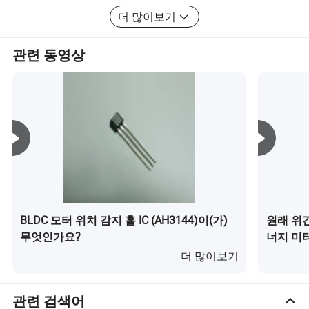
더 많이보기
현재 지역에서 디스트리뷰터를 찾고 있습니다. 비즈니스
설정에 관심이 있다면 문의해 주십시오.
관련 동영상
BLDC 모터 위치 감지 홀 IC (AH3144)이(가)
원래 위간
무엇인가요?
너지 미
더 많이보기
관련 검색어