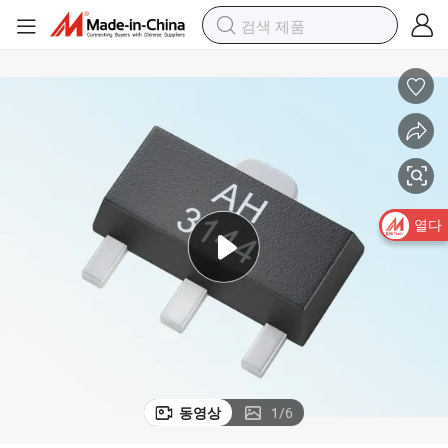
문 잠금 시스템 자기 스위치 Ah3144 고감도 디지털 유니폴라 홀 IC
열다
동영상
1
/
6