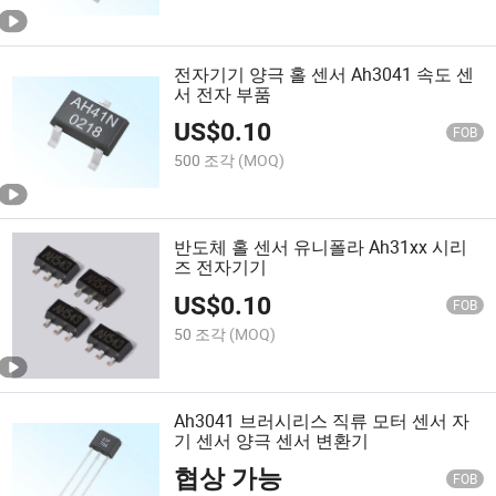
전자기기 양극 홀 센서 Ah3041 속도 센
서 전자 부품
US$
0.10
FOB
500 조각
(MOQ)
반도체 홀 센서 유니폴라 Ah31xx 시리
즈 전자기기
US$
0.10
FOB
50 조각
(MOQ)
Ah3041 브러시리스 직류 모터 센서 자
기 센서 양극 센서 변환기
협상 가능
FOB