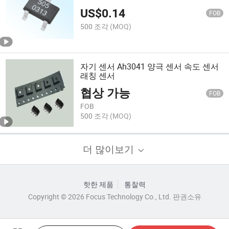
US$
0.14
FOB
500 조각
(MOQ)
자기 센서 Ah3041 양극 센서 속도 센서
래칭 센서
협상 가능
FOB
FOB
500 조각
(MOQ)
더 많이보기
핫한 제품
통찰력
Copyright © 2026 Focus Technology Co., Ltd. 판권소유