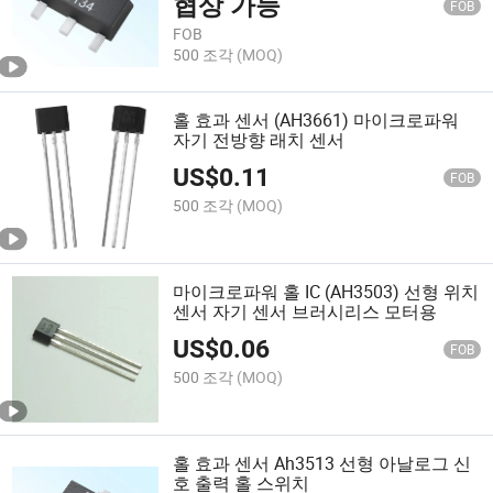
협상 가능
FOB
FOB
500 조각
(MOQ)
홀 효과 센서 (AH3661) 마이크로파워
자기 전방향 래치 센서
US$
0.11
FOB
500 조각
(MOQ)
마이크로파워 홀 IC (AH3503) 선형 위치
센서 자기 센서 브러시리스 모터용
US$
0.06
FOB
500 조각
(MOQ)
홀 효과 센서 Ah3513 선형 아날로그 신
호 출력 홀 스위치