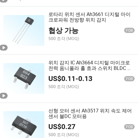
로타리 위치 센서 Ah3661 디지털 마이
크로파워 전방향 위치 감지
협상 가능
FOB
500 조각
(MOQ)
위치 감지 IC Ah3664 디지털 마이크로
전력 옴니폴라 홀 효과 스위치 BLDC 컨
트롤러
US$
0.11
-
0.13
FOB
500 조각
(MOQ)
선형 모터 센서 Ah3517 위치 속도 제어
센서 블DC 모터용
US$
0.27
FOB
500 조각
(MOQ)