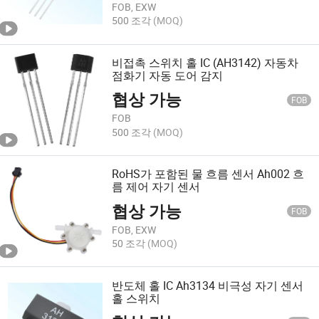
FOB, EXW
500 조각
(MOQ)
비접촉 스위치 홀 IC (AH3142) 자동차
점화기 자동 도어 감지
협상 가능
FOB
FOB
500 조각
(MOQ)
RoHS가 포함된 물 흐름 센서 Ah002 흐
름 제어 자기 센서
협상 가능
FOB
FOB, EXW
50 조각
(MOQ)
반도체 홀 IC Ah3134 비극성 자기 센서
홀 스위치