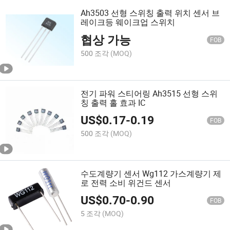
Ah3503 선형 스위칭 출력 위치 센서 브
레이크등 웨이크업 스위치
협상 가능
FOB
500 조각
(MOQ)
전기 파워 스티어링 Ah3515 선형 스위
칭 출력 홀 효과 IC
US$
0.17
-
0.19
FOB
500 조각
(MOQ)
수도계량기 센서 Wg112 가스계량기 제
로 전력 소비 위건드 센서
US$
0.70
-
0.90
FOB
5 조각
(MOQ)