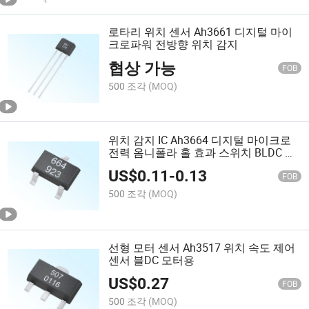
로타리 위치 센서 Ah3661 디지털 마이
크로파워 전방향 위치 감지
협상 가능
FOB
500 조각
(MOQ)
위치 감지 IC Ah3664 디지털 마이크로
전력 옴니폴라 홀 효과 스위치 BLDC 컨
트롤러
US$
0.11
-
0.13
FOB
500 조각
(MOQ)
선형 모터 센서 Ah3517 위치 속도 제어
센서 블DC 모터용
US$
0.27
FOB
500 조각
(MOQ)