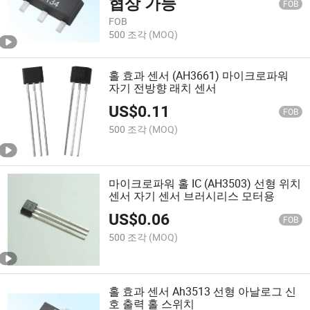
협상 가능
FOB
FOB
500 조각
(MOQ)
홀 효과 센서 (AH3661) 마이크로파워
자기 전방향 래치 센서
US$
0.11
FOB
500 조각
(MOQ)
마이크로파워 홀 IC (AH3503) 선형 위치
센서 자기 센서 브러시리스 모터용
US$
0.06
FOB
500 조각
(MOQ)
홀 효과 센서 Ah3513 선형 아날로그 신
호 출력 홀 스위치