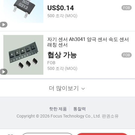
US$
0.14
FOB
500 조각
(MOQ)
자기 센서 Ah3041 양극 센서 속도 센서
래칭 센서
협상 가능
FOB
FOB
500 조각
(MOQ)
더 많이보기
핫한 제품
통찰력
Copyright © 2026 Focus Technology Co., Ltd. 판권소유