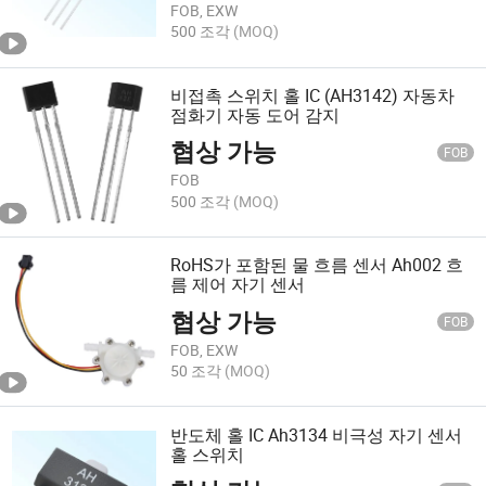
FOB, EXW
500 조각
(MOQ)
비접촉 스위치 홀 IC (AH3142) 자동차
점화기 자동 도어 감지
협상 가능
FOB
FOB
500 조각
(MOQ)
RoHS가 포함된 물 흐름 센서 Ah002 흐
름 제어 자기 센서
협상 가능
FOB
FOB, EXW
50 조각
(MOQ)
반도체 홀 IC Ah3134 비극성 자기 센서
홀 스위치