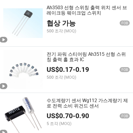
Ah3503 선형 스위칭 출력 위치 센서 브
레이크등 웨이크업 스위치
협상 가능
FOB
500 조각
(MOQ)
전기 파워 스티어링 Ah3515 선형 스위
칭 출력 홀 효과 IC
US$
0.17
-
0.19
FOB
500 조각
(MOQ)
수도계량기 센서 Wg112 가스계량기 제
로 전력 소비 위건드 센서
US$
0.70
-
0.90
FOB
5 조각
(MOQ)