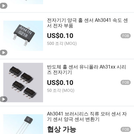
전자기기 양극 홀 센서 Ah3041 속도 센
서 전자 부품
US$
0.10
FOB
500 조각
(MOQ)
반도체 홀 센서 유니폴라 Ah31xx 시리
즈 전자기기
US$
0.10
FOB
50 조각
(MOQ)
Ah3041 브러시리스 직류 모터 센서 자
기 센서 양극 센서 변환기
협상 가능
FOB