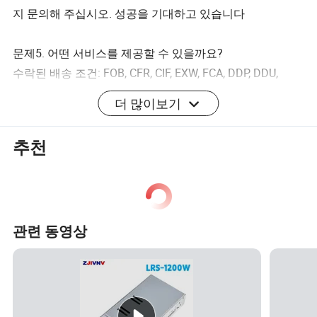
지 문의해 주십시오. 성공을 기대하고 있습니다
문제5. 어떤 서비스를 제공할 수 있을까요?
수락된 배송 조건: FOB, CFR, CIF, EXW, FCA, DDP, DDU,
Express Delivery, DAF;
더 많이보기
승인된 지불 통화: USD, EUR, JPY, CAD, AUD, HKD, GBP,
CNY, CHF;
추천
허용 지불 유형: T/T, L/C, D/P D/A, MoneyGram, 신용 카드,
PayPal, Western Union Cash, ROW; 언어 사용: 영어, 중국어
관련 동영상