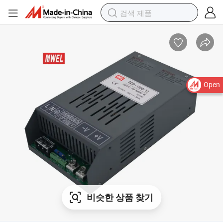
Open
비슷한 상품 찾기