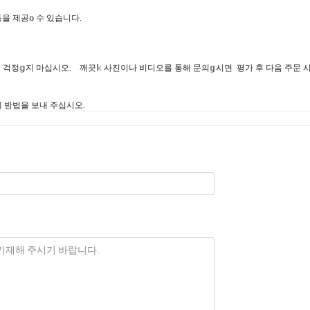
을 제공𝕠 수 있습니다.
 경우 걱정𝕘지 마십시오. 깨끗𝕜 사진이나 비디오를 통해 문의𝕘시면 평가 후 다음 주문 
결제 방법을 보내 주십시오.