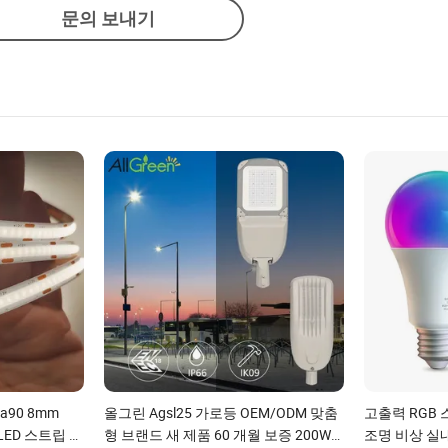
문의 보내기
a90 8mm
올그린 Agsl25 가로등 OEM/ODM 맞춤
고출력 RGB
W LED 스트립 조
형 브랜드 새 제품 60 개월 보증 200W
조명 비상 실내