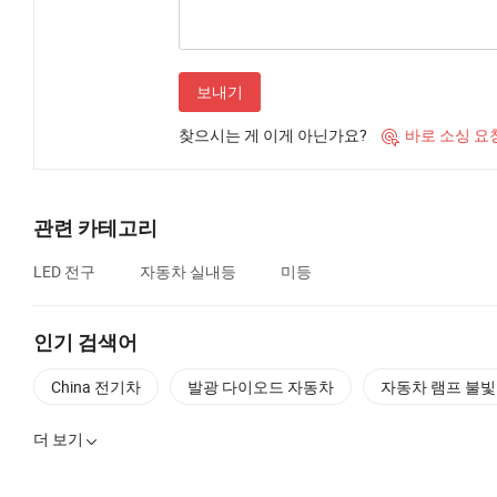
보내기
찾으시는 게 이게 아닌가요?
바로 소싱 요

관련 카테고리
LED 전구
자동차 실내등
미등
인기 검색어
China 전기차
발광 다이오드 자동차
자동차 램프 불빛
더 보기
