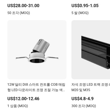
명 루체스 LED 티라 데 루즈
US$28.00-31.00
US$0.95-1.05
LED 스트립
50 조각 (MOQ)
5 쌀 (MOQ)
12W 달리 Dt8 스마트 컨트롤 COB 매립
자석 조명 LED 트랙 조명
형 LED 다운라이트 조명 조절 가능 색온
M20 및 M35
도 선택 가능
US$12.00-12.46
US$4.8-4.9
1 상품 (MOQ)
300 조각 (MOQ)