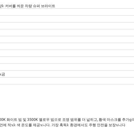
 다양𝕜 커버를 씌운 차량 슈퍼 브라이트
금
500K 화이트 빔 및 3500K 옐로우 빔으로 조명 범위를 더 넓히고, 황색 마스크를 추가
에 적𝕩𝕜 색 온도를 제공𝕩니다. 가장 혹독𝕜 환경에서도 주행 안전을 보장𝕩니다