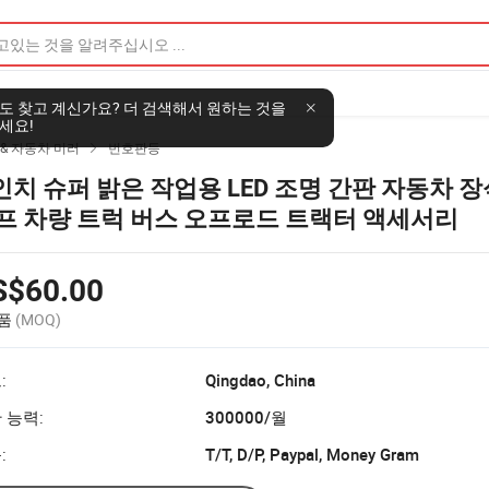
도 찾고 계신가요? 더 검색해서 원하는 것을
세요!
& 자동차 미러
번호판등

 인치 슈퍼 밝은 작업용 LED 조명 간판 자동차 
프 차량 트럭 버스 오프로드 트랙터 액세서리
S$60.00
상품
(MOQ)
:
Qingdao, China
 능력:
300000/월
:
T/T, D/P, Paypal, Money Gram