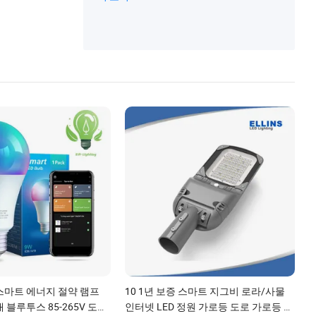
프로드 조명, 스트로브 경고등
 스마트 에너지 절약 램프
10 1년 보증 스마트 지그비 로라/사물
 블루투스 85-265V 도브
인터넷 LED 정원 가로등 도로 가로등 태