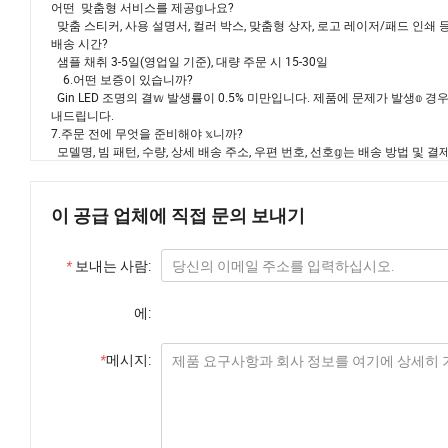
어떤 맞춤형 서비스를 제공𝕘나요?
맞춤 스티커, 사용 설명서, 컬러 박스, 맞춤형 상자, 로고 레이저/패드 인쇄 등
배송 시간?
샘플 채취 3-5일(영업일 기준), 대량 주문 시 15-30일
6.어떤 보증이 있습니까?
Gin LED 조명의 결𝕨 발생률이 0.5% 미만입니다. 제품에 문제가 발생𝕠
내드립니다.
7.주문 전에 무엇을 준비해야 𝕩니까?
모델명, 빔 패턴, 수량, 상세 배송 주소, 우편 번호, 선호𝕘는 배송 방법 및 
이 공급 업체에 직접 문의 보내기
*
보내는 사람:
에:
*
메시지: