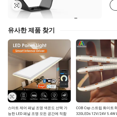
유사한 제품 찾기
스마트 제어 패널 조명 색온도 선택 가
COB Csp 스트립 화이트 R
능한 LED 패널 조명 모든 공간에 적합
320LEDs 12V/24V 5.4