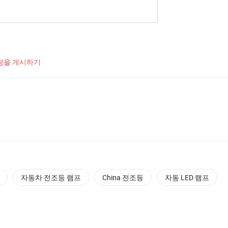
청을 게시하기
자동차 전조등 램프
China 전조등
자동 LED 램프