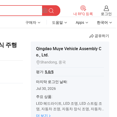
로그인
내 RFQ 등록
구매자
도움말
Apps
한국어
공유하기
장식 주행
Qingdao Muye Vehicle Assembly C
o., Ltd.
Shandong, 중국

평가:
5.0/5
마지막 로그인 날짜:
Jul 30, 2026
주요 상품:
LED 헤드라이트, LED 조명, LED 스트립 조
명, 자동차 조명, 자동차 장식 조명, 자동차
실내 조명, 분위기 조명, LED 라이트 바, 오
더 보기