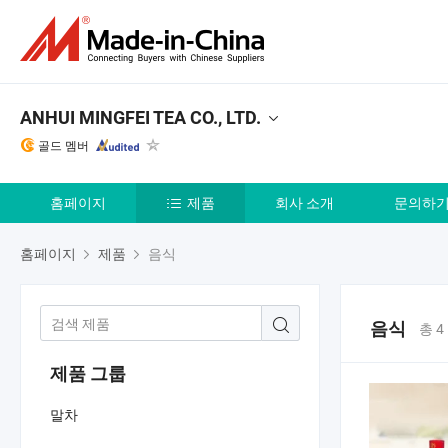
ANHUI MINGFEI TEA CO., LTD.
골드 멤버
홈페이지
제품
회사 소개
문의하
홈페이지
제품
음식
음식
총 4
제품 그룹
말차