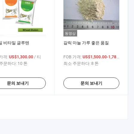
동영상
질 비타밀 글루텐
갈릭 마늘 가루 좋은 품질
 가격:
/ 티
FOB 가격:
/ 티
US$1,300.00
US$1,500.00-1,780.00
주문하다:
10 톤
최소 주문하다:
8 톤
문의 보내기
문의 보내기