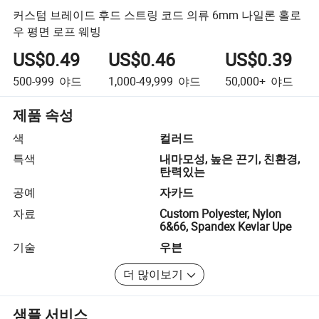
커스텀 브레이드 후드 스트링 코드 의류 6mm 나일론 홀로
우 평면 로프 웨빙
US$0.49
US$0.46
US$0.39
500-999
야드
1,000-49,999
야드
50,000+
야드
제품 속성
색
컬러드
특색
내마모성, 높은 끈기, 친환경,
탄력있는
공예
자카드
자료
Custom Polyester, Nylon
6&66, Spandex Kevlar Upe
기술
우븐
더 많이보기
샘플 서비스