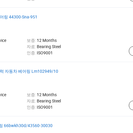
 44300-Sna-951
vice
보증:
12 Months
자료:
Bearing Steel
인증:
ISO9001
 자동차 베어링 Lm102949/10
vice
보증:
12 Months
자료:
Bearing Steel
인증:
ISO9001
bwkh30d/43560-30030