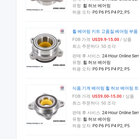
유형:
휠 허브 베어링
허용 오차:
P0 P6 P5 P4 P2, P5
휠 베어링 키트 고품질 베어링 부품 자
FOB 가격:
/ 상품
US$9.9-15.00
최소 주문하다:
50 조각
판매 후 서비스:
24-Hour Online Ser
유형:
휠 허브 베어링
허용 오차:
P0 P6 P5 P4 P2, P5
식품 기계 베어링 휠 허브 베어링 트럭 
FOB 가격:
/ 상품
US$9.00-15.00
최소 주문하다:
50 조각
판매 후 서비스:
24-Hour Online Ser
유형:
휠 허브 베어링
허용 오차:
P0 P6 P5 P4 P2, P5