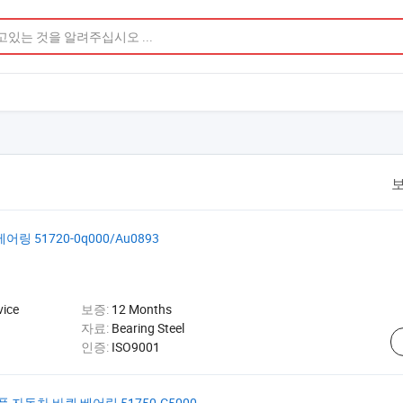
보
 51720-0q000/Au0893
vice
보증:
12 Months
자료:
Bearing Steel
인증:
ISO9001
자동차 바퀴 베어링 51750-C5000