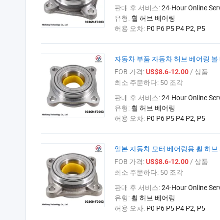
판매 후 서비스:
24-Hour Online Ser
유형:
휠 허브 베어링
허용 오차:
P0 P6 P5 P4 P2, P5
자동차 부품 자동차 허브 베어링 볼 베어링
FOB 가격:
/ 상품
US$8.6-12.00
최소 주문하다:
50 조각
판매 후 서비스:
24-Hour Online Ser
유형:
휠 허브 베어링
허용 오차:
P0 P6 P5 P4 P2, P5
일본 자동차 모터 베어링용 휠 허브 자동
FOB 가격:
/ 상품
US$8.6-12.00
최소 주문하다:
50 조각
판매 후 서비스:
24-Hour Online Ser
유형:
휠 허브 베어링
허용 오차:
P0 P6 P5 P4 P2, P5