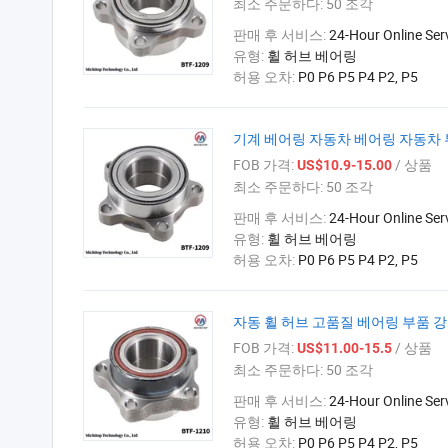
최소 주문하다:
50 조각
판매 후 서비스:
24-Hour Online Ser
유형:
휠 허브 베어링
허용 오차:
P0 P6 P5 P4 P2, P5
기계 베어링 자동차 베어링 자동차 부품
FOB 가격:
/ 상품
US$10.9-15.00
최소 주문하다:
50 조각
판매 후 서비스:
24-Hour Online Ser
유형:
휠 허브 베어링
허용 오차:
P0 P6 P5 P4 P2, P5
자동 휠 허브 고품질 베어링 부품 강철 
FOB 가격:
/ 상품
US$11.00-15.5
최소 주문하다:
50 조각
판매 후 서비스:
24-Hour Online Ser
유형:
휠 허브 베어링
허용 오차:
P0 P6 P5 P4 P2, P5