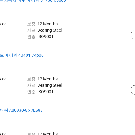
vice
보증:
12 Months
자료:
Bearing Steel
인증:
ISO9001
베어링 43401-74p00
vice
보증:
12 Months
자료:
Bearing Steel
인증:
ISO9001
Au0930-8lxl/L588
vice
보증:
12 Months