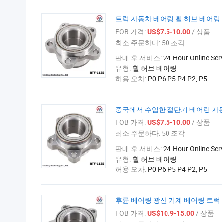
트럭 자동차 베어링 휠 허브 베어링 자
FOB 가격:
/ 상품
US$7.5-10.00
최소 주문하다:
50 조각
판매 후 서비스:
24-Hour Online Ser
유형:
휠 허브 베어링
허용 오차:
P0 P6 P5 P4 P2, P5
중국에서 수입한 절단기 베어링 자동차
FOB 가격:
/ 상품
US$7.5-10.00
최소 주문하다:
50 조각
판매 후 서비스:
24-Hour Online Ser
유형:
휠 허브 베어링
허용 오차:
P0 P6 P5 P4 P2, P5
후륜 베어링 광산 기계 베어링 트럭 예
FOB 가격:
/ 상품
US$10.9-15.00