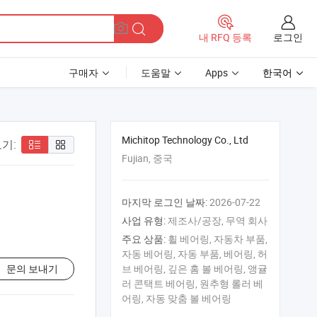
로그인
내 RFQ 등록
구매자
도움말
Apps
한국어
Michitop Technology Co., Ltd
기:
Fujian, 중국
마지막 로그인 날짜:
2026-07-22
사업 유형:
제조사/공장, 무역 회사
주요 상품:
휠 베어링, 자동차 부품,
자동 베어링, 자동 부품, 베어링, 허
문의 보내기
브 베어링, 깊은 홈 볼 베어링, 앵귤
러 콘택트 베어링, 원추형 롤러 베
어링, 자동 맞춤 볼 베어링