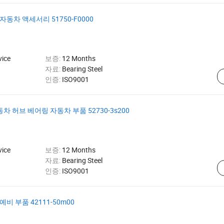
동차 액세서리 51750-F0000
vice
보증:
12 Months
자료:
Bearing Steel
인증:
ISO9001
 허브 베어링 자동차 부품 52730-3s200
vice
보증:
12 Months
자료:
Bearing Steel
인증:
ISO9001
비 부품 42111-50m00