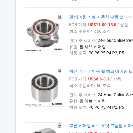
휠 베어링 키트 자동차 부품 모터 베어링
FOB 가격:
/ 상품
US$11.00-15.5
최소 주문하다:
50 조각
판매 후 서비스:
24-Hour Online Ser
유형:
휠 허브 베어링
허용 오차:
P0 P6 P5 P4 P2, P5
섬유 기계 베어링 휠 허브 베어링 트럭
FOB 가격:
/ 상품
US$6.6-8.3
최소 주문하다:
50 조각
판매 후 서비스:
24-Hour Online Ser
유형:
휠 허브 베어링
허용 오차:
P0 P6 P5 P4 P2, P5
후륜 베어링 허브 유닛 고품질 베어링 66