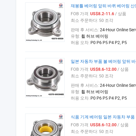
재봉틀 베어링 앞뒤 바퀴 베어링 산동 베
FOB 가격:
/ 상품
US$8.2-11.6
최소 주문하다:
50 조각
판매 후 서비스:
24-Hour Online Ser
유형:
휠 허브 베어링
허용 오차:
P0 P6 P5 P4 P2, P5
일본 자동차 부품 볼 베어링 앞뒤 바퀴 
FOB 가격:
/ 상품
US$8.6-12.00
최소 주문하다:
50 조각
판매 후 서비스:
24-Hour Online Ser
유형:
휠 허브 베어링
허용 오차:
P0 P6 P5 P4 P2, P5
식품 기계 베어링 일본 자동차 부품 허브
FOB 가격:
/ 상품
US$8.6-12.00
최소 주문하다:
50 조각