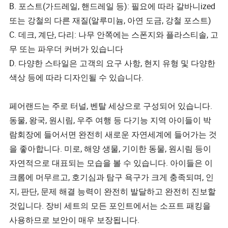
B. 포스트(가드레일, 핸드레일 등): 필요에 따라 갈바니ized
또는 강철의 다른 재질(알루미늄, 아연 도금, 강철 포스트)
C. 데크, 계단, 다리: 나무 안쪽에는 스폰지와 플라스티솔, 고
무 또는 파우더 커버가 있습니다
D. 다양한 스타일은 고객의 요구 사항, 현지 유형 및 다양한
색상 등에 따라 디자인될 수 있습니다.
페어랜드는 주로 터널, 벤탈 세상으로 구성되어 있습니다.
동물, 왕국, 원시림, 우주 여행 등 다기능 지역 아이들이 박
람회장에 들어서면 완전히 새로운 자연세계에 들어가는 것
을 좋아합니다. 미로, 해양 생물, 기이한 동물, 원시림 등이
자연적으로 대표되는 모습을 볼 수 있습니다. 아이들은 이
크롬에 머무르고, 호기심과 탐구 욕구가 크게 충족되며, 인
지, 판단, 문제 해결 능력이 완전히 발달하고 완전히 진보할
것입니다. 장비 세트의 모든 포인트에서는 소프트 패킹을
사용하므로 보안이 매우 보장됩니다.