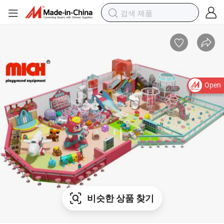
Open
비슷한 상품 찾기