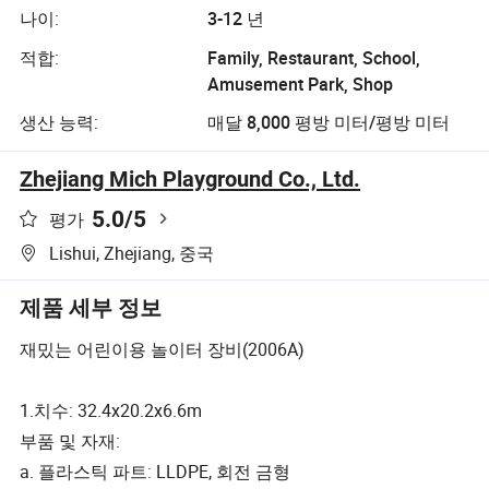
나이:
3-12 년
적합:
Family, Restaurant, School,
Amusement Park, Shop
생산 능력:
매달 8,000 평방 미터/평방 미터
Zhejiang Mich Playground Co., Ltd.
5.0
/5
평가
Lishui, Zhejiang, 중국
제품 세부 정보
재밌는 어린이용 놀이터 장비(2006A)
1.치수: 32.4x20.2x6.6m
부품 및 자재:
a. 플라스틱 파트: LLDPE, 회전 금형