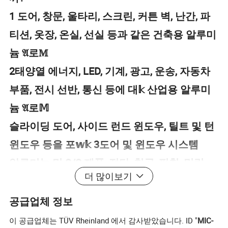
1 도어, 창문, 울타리, 스크린, 커튼 벽, 난간, 파
티션, 옷장, 온실, 선실 등과 같은 건축용 알루미
늄 𝔄로𝕄
2태양열 에너지, LED, 기계, 광고, 운송, 자동차
부품, 전시 선반, 통신 등에 대𝕜 산업용 알루미
늄 𝔄로𝕄
슬라이딩 도어, 사이드 런드 윈도우, 틸트 및 턴
윈도우 등을 포𝕨𝕜 3도어 및 윈도우 시스템
알루미늄 및 S/S 제품, 절단, 천공, 펀칭, 밀링,
더 많이보기
디버 등의 4개 가공
5 엔지니어링 설계 및 컨설턴트
공급업체 정보
이 공급업체는 TÜV Rheinland 에서 감사받았습니다. ID "
MIC-