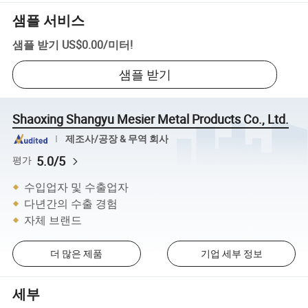
샘플 서비스
샘플 받기
US$0.00
/
미터
!
샘플 받기
Shaoxing Shangyu Mesier Metal Products Co., Ltd.
제조사/공장 & 무역 회사
5.0/5
평가
수입업자 및 수출업자
다년간의 수출 경험
자체 브랜드
더 많은 제품
기업 세부 정보
세부