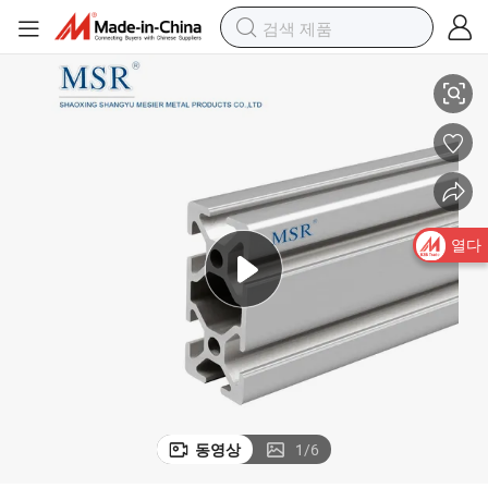
 작업대 선반 컨베이어용 알루미늄 프로파일
중국 공급업체 도매 산업 T 슬롯 알루미늄 압출 제조업체 6105 2550A
열다
동영상
1
/
6