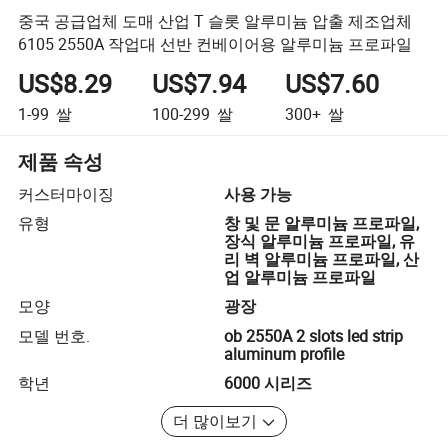
중국 공급업체 도매 산업 T 슬롯 알루미늄 압출 제조업체
6105 2550A 작업대 선반 컨베이어용 알루미늄 프로파일
US$8.29
US$7.94
US$7.60
1-99
쌀
100-299
쌀
300+
쌀
제품 속성
커스터마이징
사용 가능
유형
창 및 문 알루미늄 프로파일,
장식 알루미늄 프로파일, 유
리 벽 알루미늄 프로파일, 산
업 알루미늄 프로파일
모양
광장
모델 번호.
ob 2550A 2 slots led strip
aluminum profile
학년
6000 시리즈
더 많이보기