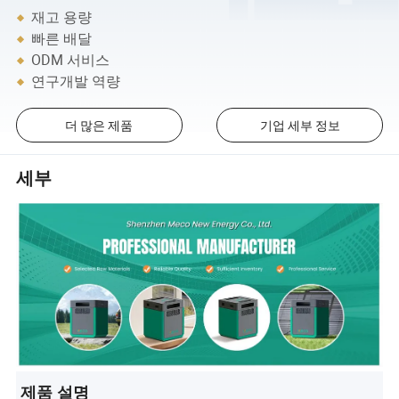
재고 용량
빠른 배달
ODM 서비스
연구개발 역량
더 많은 제품
기업 세부 정보
세부
제품 설명