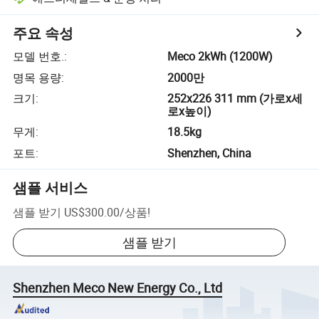
주요 속성
모델 번호.
:
Meco 2kWh (1200W)
명목 용량
:
2000만
크기
:
252x226 311 mm (가로x세
로x높이)
무게
:
18.5kg
포트
:
Shenzhen, China
샘플 서비스
샘플 받기
US$300.00
/
상품
!
샘플 받기
Shenzhen Meco New Energy Co., Ltd