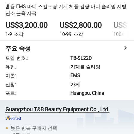
홈용 EMS 바디 스컬프팅 기계 체중 감량 바디 슬리밍 지방
연소 근육 자극
US$3,200.00
US$2,800.00
US$2,
1-9
조각
10-99
조각
100+
조
주요 속성
모델 번호.
:
TB-SL22D
유형
:
기계를 슬리밍
이론
:
EMS
신청
:
가게
포트
:
Huangpu, China
Guangzhou T&B Beauty Equipment Co., Ltd.
높은 반복 구매자 선택