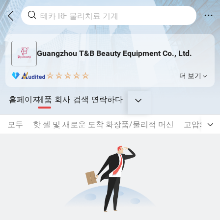
Guangzhou T&B Beauty Equipment Co., Ltd.
더 보기
홈페이지
제품
회사
검색
연락하다
모두
핫 셀 및 새로운 도착 화장품/물리적 머신
고압의 방