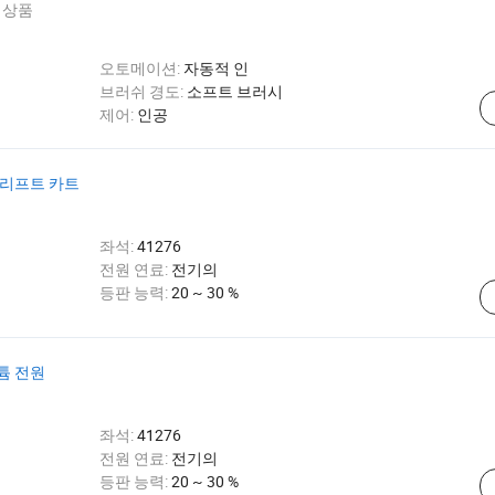
 상품
오토메이션:
자동적 인
브러쉬 경도:
소프트 브러시
제어:
인공
 리프트 카트
좌석:
41276
전원 연료:
전기의
등판 능력:
20 ~ 30 %
튬 전원
좌석:
41276
전원 연료:
전기의
등판 능력:
20 ~ 30 %