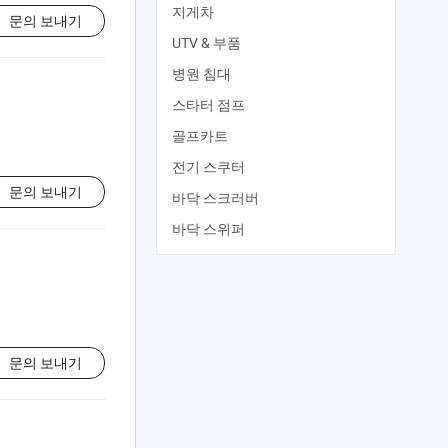
지게차
문의 보내기
UTV & 부품
병원 침대
스타터 점프
골프카트
전기 스쿠터
문의 보내기
바닥 스크러버
바닥 스위퍼
문의 보내기