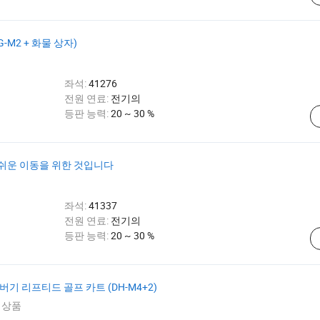
-M2 + 화물 상자)
좌석:
41276
전원 연료:
전기의
등판 능력:
20 ~ 30 %
손쉬운 이동을 위한 것입니다
좌석:
41337
전원 연료:
전기의
등판 능력:
20 ~ 30 %
 버기 리프티드 골프 카트 (DH-M4+2)
 상품