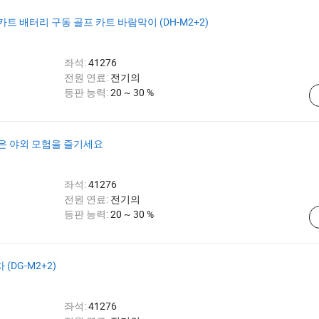
카트 배터리 구동 골프 카트 바람막이 (DH-M2+2)
좌석:
41276
전원 연료:
전기의
등판 능력:
20 ~ 30 %
은 야외 모험을 즐기세요
좌석:
41276
전원 연료:
전기의
등판 능력:
20 ~ 30 %
(DG-M2+2)
좌석:
41276