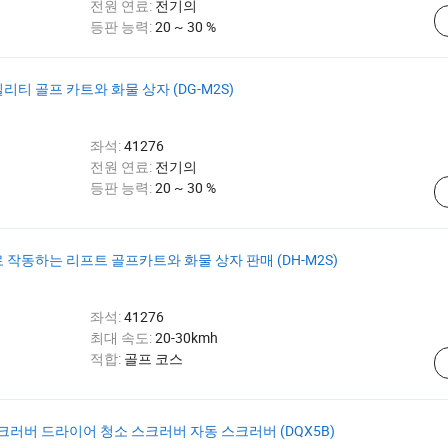
전원 연료:
전기의
등판 능력:
20 ~ 30 %
티 골프 카트와 화물 상자 (DG-M2S)
좌석:
41276
전원 연료:
전기의
등판 능력:
20 ~ 30 %
 작동하는 리프트 골프카트와 화물 상자 판매 (DH-M2S)
좌석:
41276
최대 속도:
20-30kmh
적합:
골프 코스
크러버 드라이어 청소 스크러버 자동 스크러버 (DQX5B)