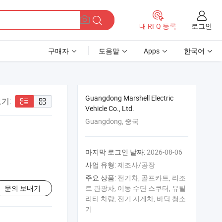
로그인
내 RFQ 등록
구매자
도움말
Apps
한국어
Guangdong Marshell Electric
기:
Vehicle Co., Ltd.
Guangdong, 중국
마지막 로그인 날짜:
2026-08-06
사업 유형:
제조사/공장
주요 상품:
전기차, 골프카트, 리조
문의 보내기
트 관광차, 이동 수단 스쿠터, 유틸
리티 차량, 전기 지게차, 바닥 청소
기