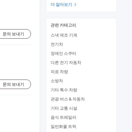
더 알아보기

관련 카테고리
문의 보내기
스낵 제조 기계
전기차
장애인 스쿠터
다른 전기 자동차
의료 차량
소방차
문의 보내기
기타 특수 차량
관광 버스 & 자동차
기타 교통 시설
음식 트레일러
일반화물 트럭