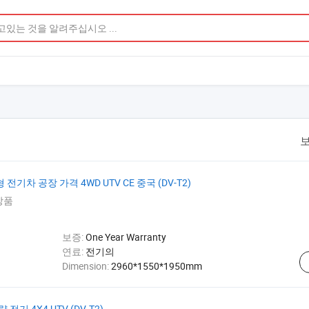
보
기차 공장 가격 4WD UTV CE 중국 (DV-T2)
상품
보증:
One Year Warranty
연료:
전기의
Dimension:
2960*1550*1950mm
기 4X4 UTV (DV-T2)