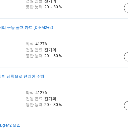
전원 연료:
전기의
등판 능력:
20 ~ 30 %
리 구동 골프 카트 (DH-M2+2)
좌석:
41276
전원 연료:
전기의
등판 능력:
20 ~ 30 %
바람막이 장착으로 편리한 주행
좌석:
41276
전원 연료:
전기의
등판 능력:
20 ~ 30 %
Dg-M2 모델