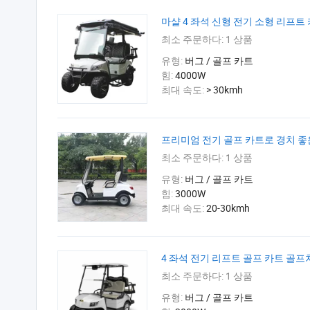
마샬 4 좌석 신형 전기 소형 리프트 
최소 주문하다:
1 상품
유형:
버그 / 골프 카트
힘:
4000W
최대 속도:
> 30kmh
프리미엄 전기 골프 카트로 경치 좋
최소 주문하다:
1 상품
유형:
버그 / 골프 카트
힘:
3000W
최대 속도:
20-30kmh
4 좌석 전기 리프트 골프 카트 골프차 
최소 주문하다:
1 상품
유형:
버그 / 골프 카트