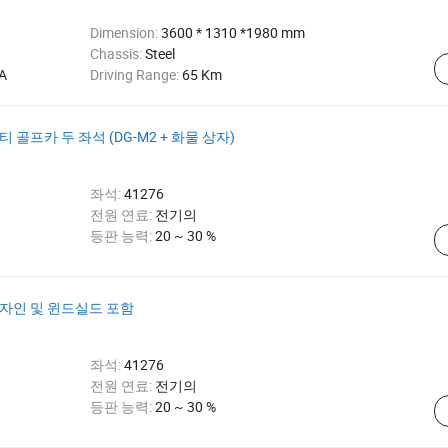
Dimension:
3600 * 1310 *1980 mm
Chassis:
Steel
5A
Driving Range:
65 Km
 골프카 두 좌석 (DG-M2 + 화물 상자)
좌석:
41276
전원 연료:
전기의
등판 능력:
20 ~ 30 %
디자인 및 윈드실드 포함
좌석:
41276
전원 연료:
전기의
등판 능력:
20 ~ 30 %