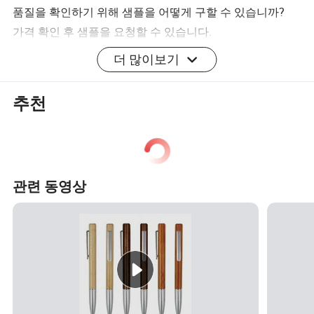
품질을 확인하기 위해 샘플을 어떻게 구할 수 있습니까?
가격 확인 후 샘플을 요청할 수 있습니다.
디자인과 품질을 확인하기 위해 빈 샘플만 필요한 경우
더 많이보기
우리는 당신이 특급 화물을 여유가 있는 한 무료로 샘플을
제공할 것입니다.
추천
어떻게 가격을 받을 수 있나요?
A
문의가 끝난 후 24시간 내에 견적을 내곤 합니다.
가격을 받는 것이 매우 급한 경우, 문의 우선 순위를 알려 드
관련 동영상
릴 수 있도록 이메일로 알려 주십시오.
Q
배송 기간은 어떻게 됩니까?
EXW, FOB Ningbo 또는 FOB Guangzhou를 수락했습니다.
가장 편리하거나 비용 효율적인 것을 선택할 수 있습니다.
협상할 수 있습니다.