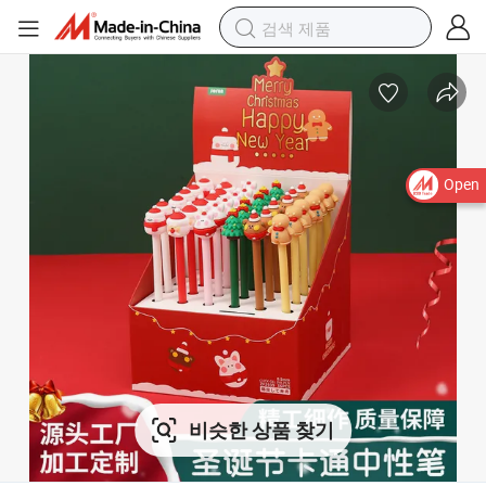
Open
비슷한 상품 찾기