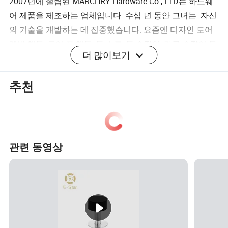
2007년에 설립된 MARCHRY Hardware Co., LTD는 하드웨
어 제품을 제조하는 업체입니다. 수십 년 동안 그녀는 자신
의 기술을 개발하는 데 집중했습니다. 요즘엔 디자인 도어
레버 핸들, 도어 풀 핸들, 문 스톱, 문 손잡이, 가구 손잡이 등
더 많이보기
다양한 종류의 제품을 공급할 수 있습니다. Hinge, 큐비클
피팅 등, 그녀는 모든 고객에게 특별한 OEM 설계를 제공합
추천
니다.
모든 생산 단계에서 잘 갖춰진 시설과 탁월한 품질 관리를
통해 고객의 만족을 완벽하게 보장합니다. 고품질 제품과
뛰어난 고객 서비스를 통해 미국, 캐나다, 영국, 네덜란드,
벨기에, 프랑스, 독일, 스페인, 오스트리아, 그리스, 중동, 일
관련 동영상
본, 홍콩, 호주, 뉴질랜드, 남아프리카 공화국
당사 제품에 관심이 있거나 주문 내용에 대해 논의하고 싶
은 경우 언제든지 문의해 주십시오. 우리는 항상 전 세계의
새로운 고객과 성공적인 비즈니스 관계를 맺기를 기대합니
다.