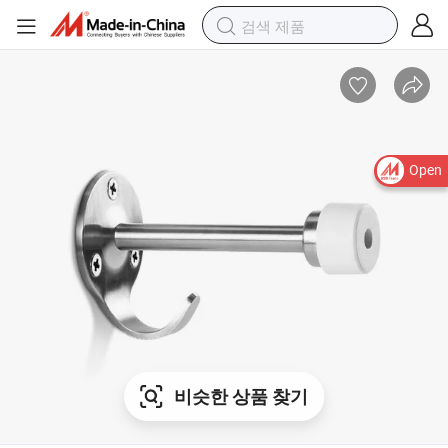
Open
비슷한 상품 찾기