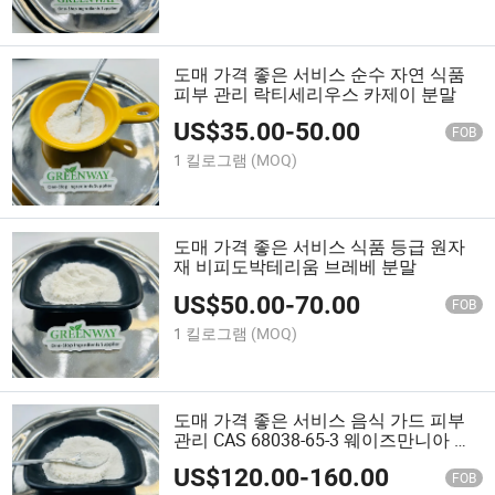
도매 가격 좋은 서비스 순수 자연 식품
피부 관리 락티세리우스 카제이 분말
US$
35.00
-
50.00
FOB
1 킬로그램
(MOQ)
도매 가격 좋은 서비스 식품 등급 원자
재 비피도박테리움 브레베 분말
US$
50.00
-
70.00
FOB
1 킬로그램
(MOQ)
도매 가격 좋은 서비스 음식 가드 피부
관리 CAS 68038-65-3 웨이즈만니아 코
아귤란스 파우더
US$
120.00
-
160.00
FOB