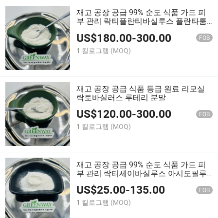
재고 공장 공급 99% 순도 식품 가드 피
부 관리 락티플란티바실루스 플란타룸
분말
US$
180.00
-
300.00
FOB
1 킬로그램
(MOQ)
재고 공장 공급 식품 등급 원료 리모실
락토바실러스 루테리 분말
US$
120.00
-
300.00
FOB
1 킬로그램
(MOQ)
재고 공장 공급 99% 순도 식품 가드 피
부 관리 락티세이바실루스 아시도필루
스 분말
US$
25.00
-
135.00
FOB
1 킬로그램
(MOQ)