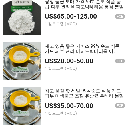
공장 공급 도매 가격 99% 순도 식품 등
급 피부 관리 비피도박테리움 롱검 분말
US$
65.00
-
125.00
FOB
1 킬로그램
(MOQ)
재고 있음 좋은 서비스 99% 순도 식품
가드 피부 관리 비피도박테리움 아니말
리스 서브스. 락티스 파우더
US$
20.00
-
50.00
FOB
1 킬로그램
(MOQ)
최고 품질 핫 세일 99% 순도 식품 가드
피부 미생물군 조절 유산균 루테리 분말
US$
35.00
-
70.00
FOB
1 킬로그램
(MOQ)