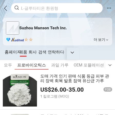
Suzhou Manson Tech Inc.
더 보기
홈페이지
제품
회사
검색
연락하다
모두
프로바이오틱스
과일 가루
OEM 포뮬레이션 백/
도매 가격 인기 판매 식품 등급 피부 관
리 장벽 회복 발효 점액 유산균 가루
US$
26.00
-
35.00
FOB
1 킬로그램
(MOQ)