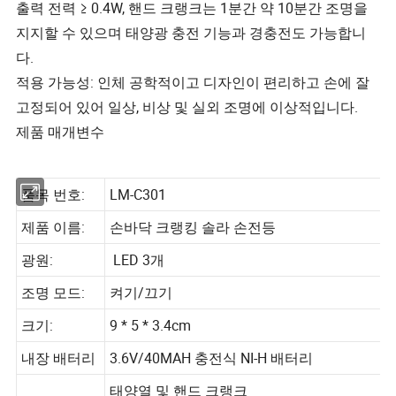
출력 전력 ≥ 0.4W, 핸드 크랭크는 1분간 약 10분간 조명을
지지할 수 있으며 태양광 충전 기능과 경충전도 가능합니
다.
적용 가능성: 인체 공학적이고 디자인이 편리하고 손에 잘
고정되어 있어 일상, 비상 및 실외 조명에 이상적입니다.
제품 매개변수
품목 번호:
LM-C301
제품 이름:
손바닥 크랭킹 솔라 손전등
광원:
LED 3개
조명 모드:
켜기/끄기
크기:
9 * 5 * 3.4cm
내장 배터리
3.6V/40MAH 충전식 NI-H 배터리