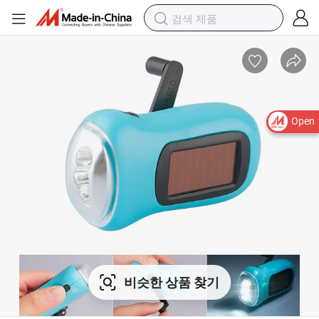
Open
비슷한 상품 찾기