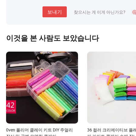
보내기
찾으시는 게 이게 아닌가요?
이것을 본 사람도 보았습니다
0ven 폴리머 클레이 키트 DIY 주얼리
36 컬러 크리에이티브 플