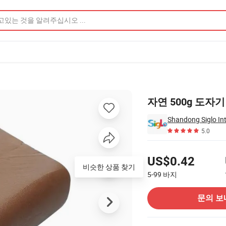
미지
자연 500g 도자
Shandong Siglo Int
5.0
가격
US$0.42
비슷한 상품 찾기
5-99
바지
공급 업체에 문의
문의 보