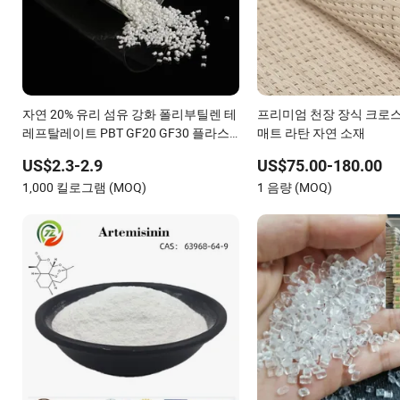
자연 20% 유리 섬유 강화 폴리부틸렌 테
프리미엄 천장 장식 크로스
레프탈레이트 PBT GF20 GF30 플라스
매트 라탄 자연 소재
틱 소재
US$2.3-2.9
US$75.00-180.00
1,000 킬로그램 (MOQ)
1 음량 (MOQ)