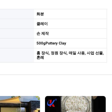
화분
클레이
손 제작
500gPottery Clay
홈 장식, 정원 장식, 매일 사용, 사업 선물,
혼례