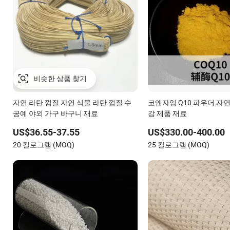
자연 라탄 껍질 자연 식물 라탄 껍질 수
코엔자임 Q10 파우더 자
공예 야외 가구 바구니 재료
강 제품 재료
US$36.55-37.55
US$330.00-400.00
20 킬로그램 (MOQ)
25 킬로그램 (MOQ)