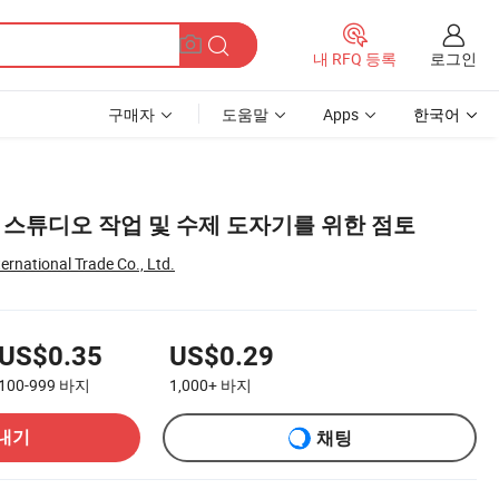
로그인
내 RFQ 등록
구매자
도움말
Apps
한국어
기 스튜디오 작업 및 수제 도자기를 위한 점토
ernational Trade Co., Ltd.
US$0.35
US$0.29
100-999
바지
1,000+
바지
내기
채팅