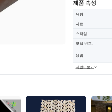
제품 속성
유형
자료
스타일
모델 번호.
용법
더 많이보기