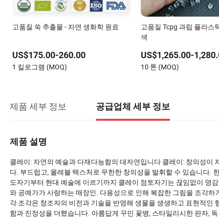
고품질 쑥 추출물 - 자연 생화학 원료
고품질 Tcpg 과립 플라스
색
US$175.00-260.00
US$1,265.00-1,280.
1 킬로그램 (MOQ)
10 톤 (MOQ)
제품 세부 정보
공급업체 세부 정보
제품 설명
클레이: 자연의 예술과 다재다능함의 대자연입니다 클레이: 창의성이 
다. 부드럽고, 몰레블 텍스처로 무한한 창의성을 발휘할 수 있습니다. 
도자기부터 현대 예술에 이르기까지 클레이 점토자기는 끊임없이 영감을 
와 공예가가 사랑하는 매장인. 다용성으로 인해 복잡한 그림을 조각하거
각 조각은 창조자의 비전과 기술을 반영해 생물을 생생하고 표현적인 형
함과 진정성을 더했습니다. 아름답게 꾸민 꽃병, 스타일리시한 판자, 독