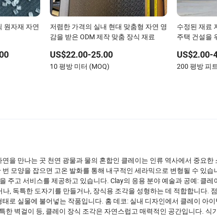
틱 원자재 자연
저렴한 가격의 실내 현대 맞춤형 자연 영
수정된 재료 
감을 받은 ODM 제작 맞춤 장식 재료
주택 건설을 
액세서리 타일 
00
US$22.00-25.00
US$2.00-4
가진
10 평방 미터 (MOQ)
200 평방 피트
자연을 만나는 곳 천연 광물과 물의 혼합인 클레이는 인류 역사에서 중요한
한 번 모양을 잡으면 고온 발화를 통해 내구적인 세라믹으로 변형될 수 있습
주고 서비스를 제공하고 있습니다. Clay의 응용 분야 예술과 공예: 클레
나, 독특한 도자기를 만들거나, 장식용 조각을 성형하는 데 적합합니다. 
태로 실물에 불어넣는 작품입니다. 홈 데코: 실내 디자인에서 클레이 아이
특한 벽걸이 등, 클레이 장식 조각은 자연스럽고 매력적인 공간입니다. 식