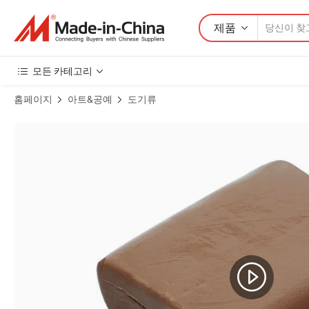
제품
모든 카테고리
홈페이지
아트&공예
도기류
자연 500g 도자기 스튜디오 작업 및 수제 도자기를 위한 점토 제품 이