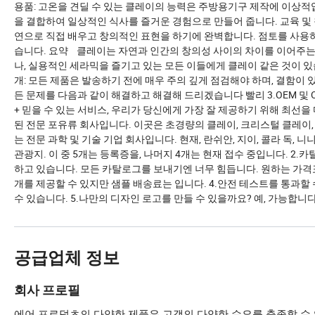
용품: 고온을 견딜 수 있는 클레이의 능력은 주방용기구 제작에 이상적
을 결합하여 일상적인 식사를 즐거운 경험으로 만들어 줍니다. 교육 및 
연으로 직접 배우고 창의적인 표현을 하기에 완벽합니다. 점토를 사용하
습니다. 요약 클레이는 자연과 인간의 창의성 사이의 차이를 이어주는 
나, 실용적인 세라믹을 즐기고 있는 모든 이들에게 클레이 같은 것이 있
개: 모든 제품은 발송하기 전에 매우 주의 깊게 점검해야 하며, 결함이 
든 문제를 다음과 같이 해결하고 해결해 드리겠습니다 빨리 3.OEM 및 ODM
+ 믿을 수 있는 서비스, 우리가 당신에게 가장 잘 제공하기 위해 최선을 다
된 전문 포유류 회사입니다. 이곳은 초경량의 클레이, 크리스털 클레이,
는 전문 과학 및 기술 기업 회사입니다. 현재, 란쉬안, 지이, 콜라 독, 니
관광지. 이 중 5개는 등록증을, 나머지 4개는 현재 접수 중입니다. 2
하고 있습니다. 모든 카탈로그를 보내기엔 너무 힘듭니다. 원하는 가격표
개를 제공할 수 있지만 샘플 배송료는 입니다. 4.안전 테스트를 통과할 수 있
수 있습니다. 5.나만의 디자인 로고를 만들 수 있을까요? 예, 가능합니
공급업체 정보
회사 프로필
에어 프로덕츠의 다양한 제품은 고객의 다양한 수요를 충족할 수 있