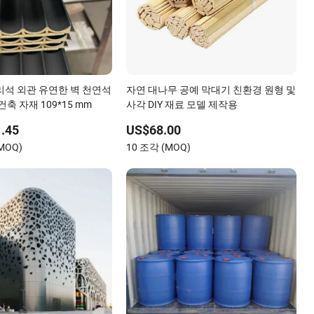
리석 외관 유연한 벽 천연석
자연 대나무 공예 막대기 친환경 원형 및
건축 자재 109*15 mm
사각 DIY 재료 모델 제작용
.45
US$68.00
(MOQ)
10 조각 (MOQ)