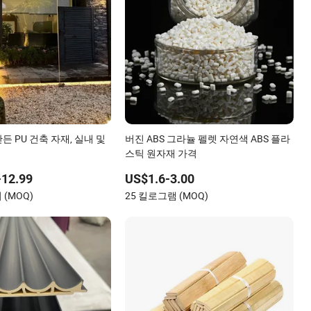
 PU 건축 자재, 실내 및
버진 ABS 그라뉼 펠렛 자연색 ABS 플라
스틱 원자재 가격
-12.99
US$1.6-3.00
 (MOQ)
25 킬로그램 (MOQ)