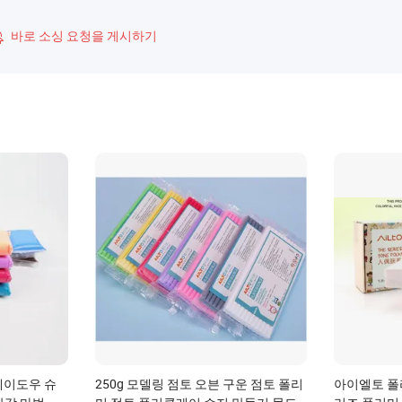
바로 소싱 요청을 게시하기

레이도우 슈
250g 모델링 점토 오븐 구운 점토 폴리
아이엘토 폴