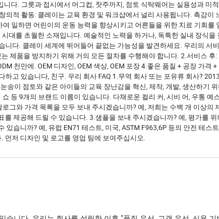
입니다. 그릇과 접시에서 머그컵, 찻주까지, 점토 식탁웨어는 실용성과 미
창의적 활동: 클레이는 교육 환경 및 워크샵에서 널리 사용됩니다. 촉감이
여 일하면 어린이의 운동 능력을 향상시키고 어른들을 위한 치료 기회를 얻
시대를 초월한 소재입니다. 예술적인 노력을 하거나, 독특한 실내 장식을 
습니다. 클레이 세계에 뛰어들어 끝없는 가능성을 발견하세요. 우리의 서비스
있는 제품을 방지하기 위해 거의 모든 절차를 수행해야 합니다. 2.서비스 후:
 천만에. OEM 디자인, OEM 색상, OEM 포장 4.좋은 품질 + 공장 가격 +
하고 있습니다, 친구. 우리 회사 FAQ 1.무역 회사 또는 포유류 회사? 20
 눈송이 점토와 같은 아이들의 교육 장난감을 혁신, 제작, 개발, 생산하기 
니 쇼 등 9개의 브랜드 이름이 있습니다. 다채로운 컬리 커, 시비 어, 우통 예
.카탈로그와 가격 목록을 모두 보내 주시겠습니까? 예, 저희는 수백 개 이상의
를 제공해 드릴 수 있습니다. 3.샘플을 보내 주시겠습니까? 예, 평가를 위
습니까? 예, 유럽 EN71 테스트, 미국, ASTM F963,6P 등의 안전 테스
다. 먼저 디자인 및 로고를 영업 팀에 보여주십시오.
습니다. 우리는 회사를 설립한 이후 "품질 우선, 고객 우선, 신용 