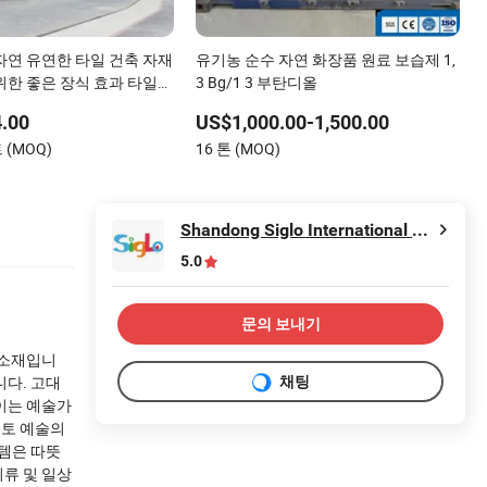
자연 유연한 타일 건축 자재
유기농 순수 자연 화장품 원료 보습제 1,
위한 좋은 장식 효과 타일
3 Bg/1 3 부탄디올
1200X600 강한 경도를
.00
US$1,000.00-1,500.00
 (MOQ)
16 톤 (MOQ)
Shandong Siglo International Trade Co., Ltd.
5.0
문의 보내기
 소재입니
니다. 고대
채팅
이는 예술가
점토 예술의
템은 따뜻
기류 및 일상