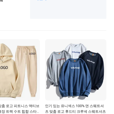
am
스와 탑, 핫 스타일 자켓, 요가 수트
맞춤 로고 피트니스 액티브
인기 있는 유니섹스 100% 면 스웨트셔
복장 트랙 수트 힙합 스타
츠 맞춤 로고 후드티 크루넥 스웨트셔츠