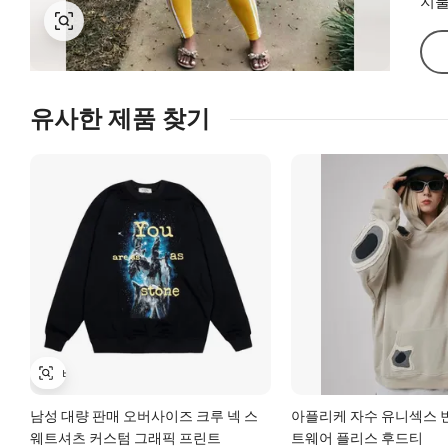
지불
유사한 제품 찾기
남성 대량 판매 오버사이즈 크루 넥 스
아플리케 자수 유니섹스 
웨트셔츠 커스텀 그래픽 프린트
트웨어 플리스 후드티