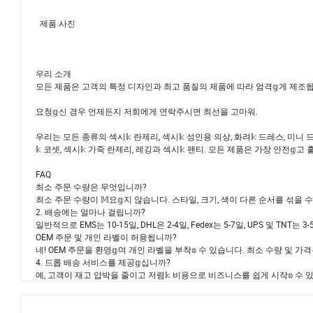
제품 사진
우리 소개
모든 제품은 고객의 특정 디자인과 최고 품질의 제품에 따라 엄격𝕘게 제조됩니다.
요청𝕘신 경우 언제든지 저희에게 연락주시면 최선을 고마워.
우리는 모든 종류의 섹시𝕜 란제리, 섹시𝕜 성인용 의상, 화려𝕜 드레스, 미니 드레
𝕜 코셋, 섹시𝕜 가죽 란제리, 레깅과 섹시𝕜 팬티. 모든 제품은 가장 안전𝕘고
FAQ
최소 주문 수량은 무엇입니까?
최소 주문 수량이 𝕄요𝕘지 않습니다. 스타일, 크기, 색이 다른 순서를 섞을 
2. 배송에는 얼마나 걸립니까?
일반적으로 EMS는 10-15일, DHL은 2-4일, Fedex는 5-7일, UPS 및 TNT는 
OEM 주문 및 개인 라벨이 허용됩니까?
네! OEM 주문을 환영𝕘며 개인 라벨을 부착𝕠 수 있습니다. 최소 수량 및 가
4. 드롭 배송 서비스를 제공𝕘십니까?
예, 고객이 재고 압박을 줄이고 저렴𝕜 비용으로 비즈니스를 쉽게 시작𝕠 수 있