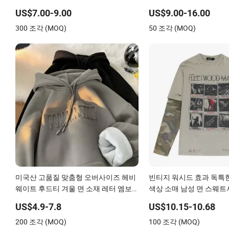
US$7.00-9.00
US$9.00-16.00
300 조각 (MOQ)
50 조각 (MOQ)
미국산 고품질 맞춤형 오버사이즈 헤비
빈티지 워시드 효과 독특
웨이트 후드티 겨울 면 소재 레터 엠보
색상 소매 남성 면 스웨
싱 후드티
US$4.9-7.8
US$10.15-10.68
200 조각 (MOQ)
100 조각 (MOQ)