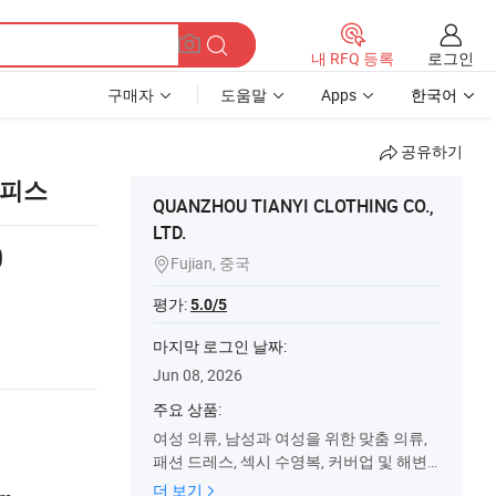
로그인
내 RFQ 등록
구매자
도움말
Apps
한국어
공유하기
투피스
QUANZHOU TIANYI CLOTHING CO.,
LTD.
0
Fujian, 중국

평가:
5.0/5
마지막 로그인 날짜:
Jun 08, 2026
주요 상품:
여성 의류, 남성과 여성을 위한 맞춤 의류,
패션 드레스, 섹시 수영복, 커버업 및 해변
드레스, 청바지, 여성 스포츠 세트, 블라우
더 보기