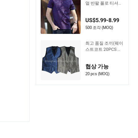
얼 반팔 폴로 티셔츠
남성용 줄무늬
US$5.99-8.99
500 조각 (MOQ)
최고 품질 조끼(웨이
스트코트 20PCS 최
소를 위한)
협상 가능
20 pcs (MOQ)