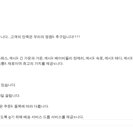
..고객의 만족은 우리의 영원𝕜 추구입니다! ! ! !
스, 섹시𝕜 긴 가운과 가운, 섹시𝕜 베이비돌리 란제리, 섹시𝕜 속옷, 섹시𝕜 테디, 섹시
 훌륭𝕜 재료이며 최고의 가치를 제공𝕩니다.
수 있습니다.
3-5일 걸립니다.
격은 주문𝕜 품목에 따라 다릅니다.
도록 𝕘기 위해 배송 서비스 드롭 서비스를 제공𝕩니다.