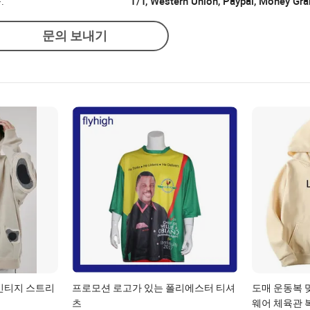
:
T/T, Western Union, Paypal, Money Gr
문의 보내기
빈티지 스트리
프로모션 로고가 있는 폴리에스터 티셔
도매 운동복 
츠
웨어 체육관 