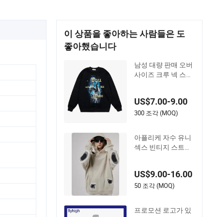
이 상품을 좋아하는 사람들은 도
좋아했습니다
남성 대량 판매 오버
사이즈 크루 넥 스웨
트셔츠 커스텀 그래
픽 프린트
US$7.00-9.00
300 조각 (MOQ)
아플리케 자수 유니
섹스 빈티지 스트리
트웨어 플리스 후드
티
US$9.00-16.00
50 조각 (MOQ)
프로모션 로고가 있