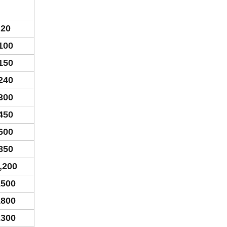
20
100
150
240
300
450
600
850
,200
500
800
300