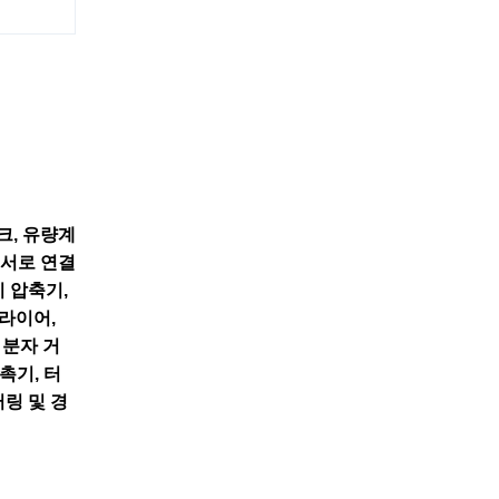
크, 유량계
 서로 연결
 압축기,
드라이어,
 분자 거
촉기, 터
링 및 경