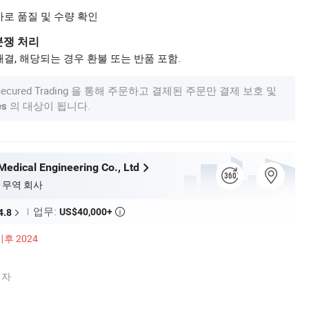
사로 품질 및 수량 확인
분쟁 처리
결, 해당되는 경우 환불 또는 반품 포함.
om Secured Trading 을 통해 주문하고 결제된 주문만 결제 보호 및
의 대상이 됩니다.
es
Medical Engineering Co., Ltd
 무역 회사
업무:
US$40,000+
4.8

이후 2024
업자