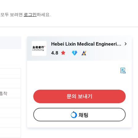
을 모두 보려면
로그인
하세요.
Hebei Lixin Medical Engineering Co., Ltd
4.8
 흡착
문의 보내기
채팅