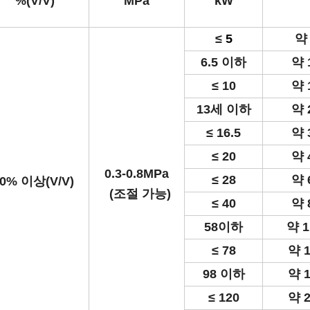
%(V/V)
MPa
kW
≤
5
약 
6.5 이하
약 
≤ 10
약 
13세 이하
약 
≤ 16.5
약 
≤ 20
약 
0.3-0.8MPa
≤ 28
약 
0
% 이상(V/V)
(조절 가능)
≤ 40
약 
58이하
약 1
≤ 78
약 1
98 이하
약 1
≤ 120
약 2