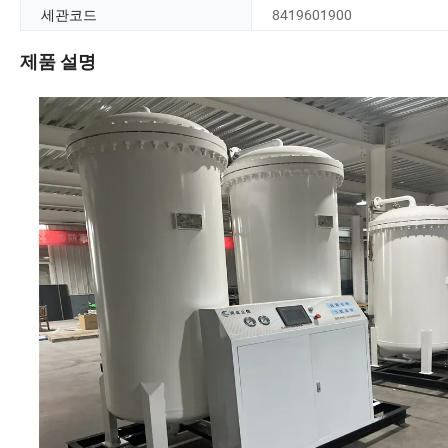
세관코드
8419601900
제품 설명