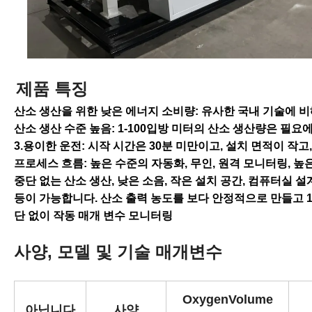
제품 특징
산소 생산을 위한 낮은 에너지 소비량: 유사한 국내 기술에 비해 
산소 생산 수준 높음: 1-100입방 미터의 산소 생산량은 필요
3.용이한 운전: 시작 시간은 30분 미만이고, 설치 면적이 작
프로세스 흐름: 높은 수준의 자동화, 무인, 원격 모니터링, 높
중단 없는 산소 생산, 낮은 소음, 작은 설치 공간, 컴퓨터실 
등이 가능합니다. 산소 출력 농도를 보다 안정적으로 만들고 10
단 없이 작동 매개 변수 모니터링
사양, 모델 및 기술 매개변수
OxygenVolume
아닙니다
사양