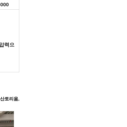
000
는 압력으
 산토리움,