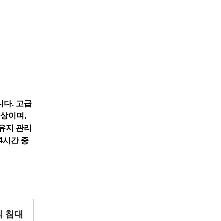
니다. 고급
이상이며,
 유지 관리
4시간 중
 침대