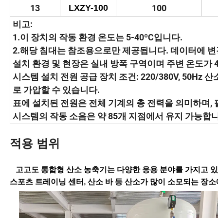
13
LXZY-100
100
비고:
1.이 장치의 작동 환경 온도는 5-40ºC입니다.
2.해당 침대는 참조용으로만 제공됩니다. 데이터에 변
설치 환경 및 현장은 실내 방폭 구역이며 주변 온도가 
시스템 설치 전원 공급 장치 조건: 220/380V, 50H
로 가압할 수 있습니다.
표에 설치된 전원은 전체 기계의 총 전력을 의미하며, 
시스템의 작동 소음은 약 85개 지점에서 유지 가능합
적용 범위
고고도 통합형 산소 농축기는 다양한 응용 분야를 가지고 있으며
스포츠 트레이닝 센터, 산소 바 등 산소가 많이 소모되는 장