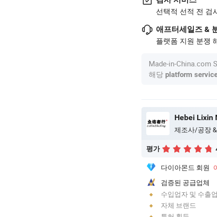
선택적 선적 전 검
애프터세일즈 & 
플랫폼 지원 분쟁 해
Made-in-China.c
해당
platform servic
Hebei Lixin 
제조사/공장 &
평가
다이아몬드 회원
검증된 공급업체
수입업자 및 수출
자체 브랜드
특허 획득