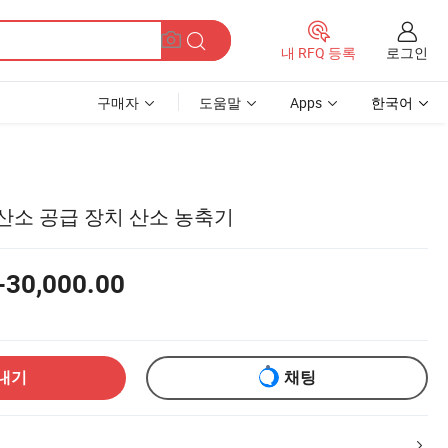
로그인
내 RFQ 등록
구매자
도움말
Apps
한국어
산소 공급 장치 산소 농축기
-30,000.00
내기
채팅