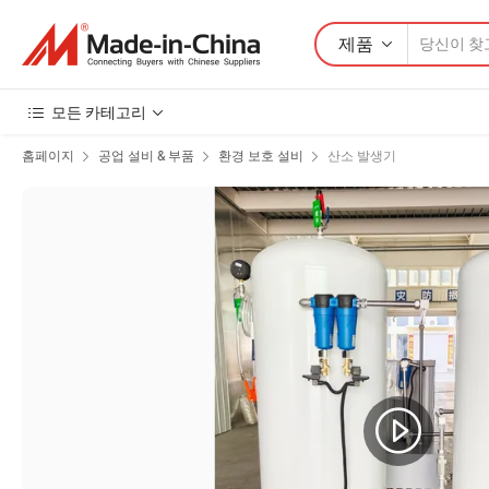
제품
모든 카테고리
홈페이지
공업 설비 & 부품
환경 보호 설비
산소 발생기