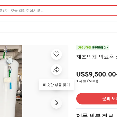

제조업체 의료용 
US$9,500.00
1 세트
(MOQ)
비슷한 상품 찾기
문의 보
제품 세부 정보