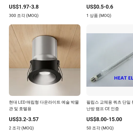
조명
US$1.97-3.8
US$0.5-0.6
300 조각 (MOQ)
1 상품 (MOQ)
현대 LED 매립형 다운라이트 예술 박물
필립스 교체용 쿼츠 단일
관 및 호텔용
난방 램프 CE 인증
US$3.2-3.57
US$8.00-15.00
2 조각 (MOQ)
50 조각 (MOQ)