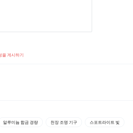
청을 게시하기
알루미늄 합금 경량
천장 조명 기구
스포트라이트 빛