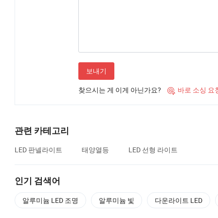
보내기
찾으시는 게 이게 아닌가요?
바로 소싱 요

관련 카테고리
LED 판넬라이트
태양열등
LED 선형 라이트
인기 검색어
알루미늄 LED 조명
알루미늄 빛
다운라이트 LED