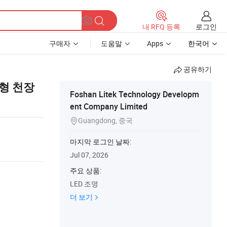
로그인
내 RFQ 등록
구매자
도움말
Apps
한국어
공유하기
립형 천장
Foshan Litek Technology Developm
ent Company Limited
Guangdong, 중국

마지막 로그인 날짜:
Jul 07, 2026
주요 상품:
LED 조명
더 보기