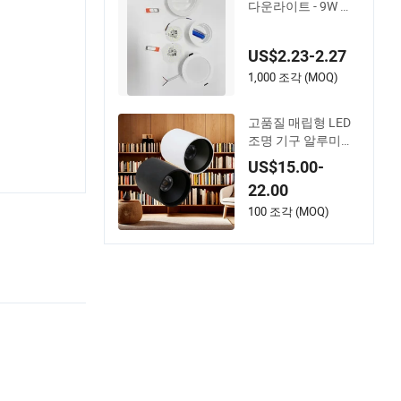
다운라이트 - 9W 및
12W 옵션
US$2.23-2.27
1,000 조각 (MOQ)
고품질 매립형 LED
조명 기구 알루미늄
모듈 프레임 다운라
US$15.00-
이트
22.00
100 조각 (MOQ)