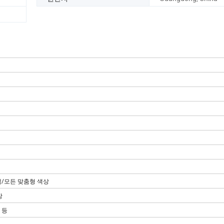
/모든 맞춤형 색상
장
 등