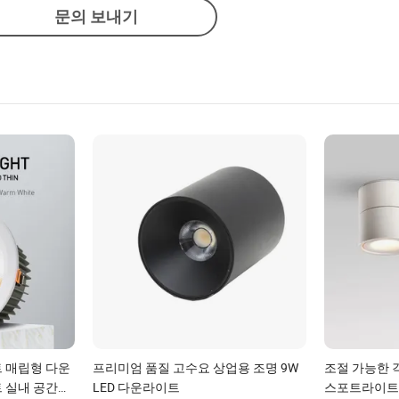
문의 보내기
트 매립형 다운
프리미엄 품질 고수요 상업용 조명 9W
조절 가능한 각
 실내 공간용
LED 다운라이트
스포트라이트 