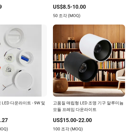
라이트 알루미늄
9
US$8.5-10.00
)
50 조각 (MOQ)
LED 다운라이트 - 9W 및
고품질 매립형 LED 조명 기구 알루미늄
모듈 프레임 다운라이트
.27
US$15.00-22.00
MOQ)
100 조각 (MOQ)