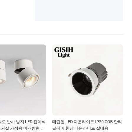
도 반사 방지 LED 접이식
매립형 LED 다운라이트 IP20 COB 안티
거실 가정용 비개방형 천
글레어 천장 다운라이트 실내용