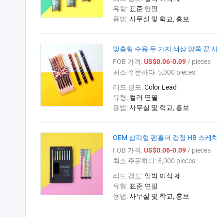
유형:
표준 연필
용법:
사무실 및 학교, 홍보
맞춤형 수용 두 가지 색상 양쪽 끝 
FOB 가격:
/ pieces
US$0.06-0.09
최소 주문하다:
5,000 pieces
리드 경도:
Color Lead
유형:
컬러 연필
용법:
사무실 및 학교, 홍보
OEM 삼각형 펜홀더 검정 HB 스케
FOB 가격:
/ pieces
US$0.06-0.09
최소 주문하다:
5,000 pieces
리드 경도:
일박 이식 제
유형:
표준 연필
용법:
사무실 및 학교, 홍보