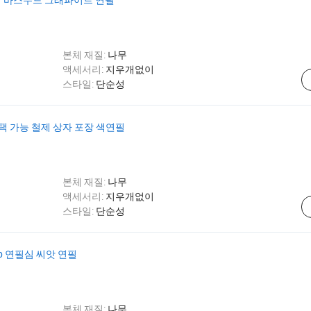
본체 재질:
나무
액세서리:
지우개없이
스타일:
단순성
색상 선택 가능 철제 상자 포장 색연필
본체 재질:
나무
액세서리:
지우개없이
스타일:
단순성
Hb 연필심 씨앗 연필
본체 재질:
나무