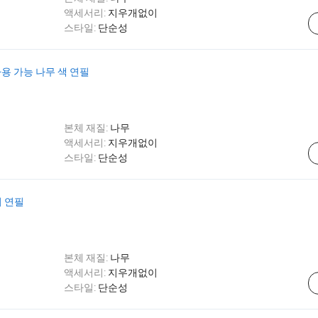
액세서리:
지우개없이
스타일:
단순성
사용 가능 나무 색 연필
본체 재질:
나무
액세서리:
지우개없이
스타일:
단순성
치 연필
본체 재질:
나무
액세서리:
지우개없이
스타일:
단순성