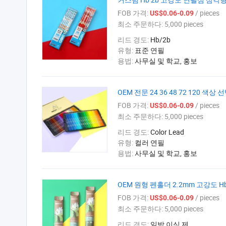
FOB 가격:
/ pieces
US$0.06-0.09
최소 주문하다:
5,000 pieces
리드 경도:
Hb/2b
유형:
표준 연필
용법:
사무실 및 학교, 홍보
OEM 전문 24 36 48 72 120 
FOB 가격:
/ pieces
US$0.06-0.09
최소 주문하다:
5,000 pieces
리드 경도:
Color Lead
유형:
컬러 연필
용법:
사무실 및 학교, 홍보
OEM 원형 펜홀더 2.2mm 고강도 
FOB 가격:
/ pieces
US$0.06-0.09
최소 주문하다:
5,000 pieces
리드 경도:
일박 이식 제