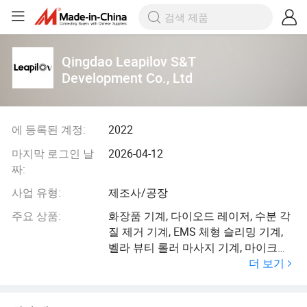
Qingdao Leapilov S&T
Development Co., Ltd
에 등록된 계정:
2022
마지막 로그인 날
2026-04-12
짜:
사업 유형:
제조사/공장
주요 상품:
화장품 기계, 다이오드 레이저, 수분 각
질 제거 기계, EMS 체형 슬리밍 기계,
벨라 뷰티 롤러 마사지 기계, 마이크로
더 보기
니들 RF, CO2 프랙셔널 레이저, 피부 분
석, 광치료 LED, IPL 기계