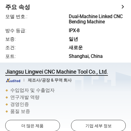
주요 속성
모델 번호.
:
Dual-Machine Linked CNC
Bending Machine
방수 등급
:
IPX-8
보증
:
일년
조건
:
새로운
포트
:
Shanghai, China
Jiangsu Lingwei CNC Machine Tool Co., Ltd.
제조사/공장 & 무역 회사
수입업자 및 수출업자
연구개발 역량
경영인증
품질 보증
더 많은 제품
기업 세부 정보