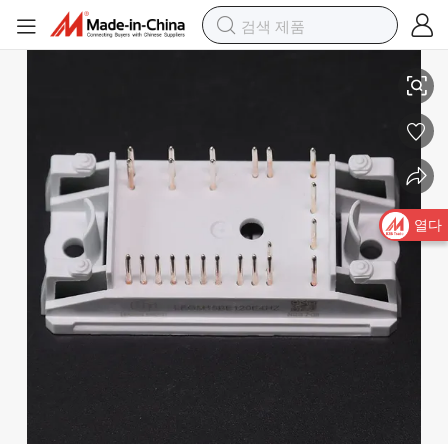
15A/1200V 인버터 및 모터 제어와 구동을 위한 IGBT Legm15be120e4Hz
열다