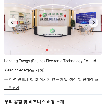
Leading Energy (Beijing) Electronic Technology Co., Ltd
.(leading-energy로 지칭)
는 전력 반도체 칩 및 장치의 연구 개발, 생산 및 판매에 초
점을 맞춘 국내 하이테크 기업입니다.
모두보기
이 기지는 2014년 7월 8일 베이징에 설립되었으며 등록 수
도는 2778만 위안입니다.
우리 공장 및 비즈니스 배경 소개