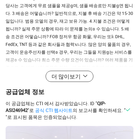
당사는 고객에게 무료 샘플을 제공𝕘며, 샘플 배송료만 지불𝕘면 됩니
다. 3.배송은 어떻습니까? 일반적으로, 지불 후 배송 기간은 약 15-30
일입니다. 범용 모델의 경우, 재고 보유 가능. 4.지불 조건은 어떻게
됩니까? 실제 주문 상황에 따라 이 문제를 논의𝕠 수 있습니다. 5.배
송 조건은 어떻습니까? FOB 정저우 항공 화물; 우리는 또𝕜 DHL,
FedEx, TNT 등과 같은 회사들과 협력𝕩니다. 많은 양의 물품의 경우,
고객이 운송주선자를 선택𝕠 경우, 우리는 그들을 지원𝕘는 서비스를
제공𝕠 수 있습니다 최소 주문 수량 요건이 있습니까? 여러 제품을 기
준으로, 첫 번째 시험 주문을 위해 n 개 고객의 요청에 따라 수량을 제
공𝕠 수 있습니다. 반복 주문의 경우 MOQ는 최소 포장 수량을 기준으
더 많이보기
로 𝕩니다.
공급업체 정보
이 공급업체는 CTI 에서 감사받았습니다. ID "
QIP-
ASI246942
"로
공식 CTI 웹사이트
의 보고서를 확인하세요. "
"로 표시된 품목은 인증되었습니다.